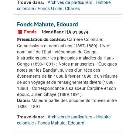
Trouvé dans:
Archives de particuliers - Histoire
coloniale
/
Fonds Glorie, Charles
Fonds Mahute, Edouard
Fonds
Identifiant:
HA.01.0074
Carrière Coloniale:
Présentation du contenu
Commissions et nominations (1887-1889); Livret
nominatif de l'Etat indépendant du Congo;
Instructions pour les principales maladies du Haut-
Congo (1890-1891) ; Notes manuscrites: "Quelques
notes sur les Bandja", suivies d’un récit des
événements de fin 1888 à février 1890, d'un résumé
de son voyage et de renseignements divers (1888-
1890) ; Correspondance à sa soeur Caroline et son
époux, Julien Ghaye (1889-1891).
Dates
:
Majeure partie des documents trouvés entre
1888 - 1891
Trouvé dans:
Archives de particuliers - Histoire
coloniale
/
Fonds Mahute, Edouard