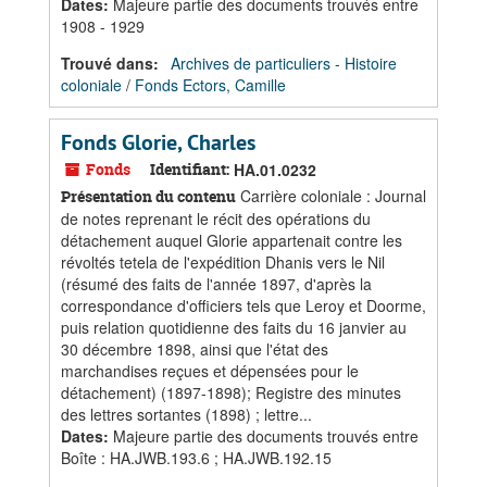
Dates
:
Majeure partie des documents trouvés entre
1908 - 1929
Trouvé dans:
Archives de particuliers - Histoire
coloniale
/
Fonds Ectors, Camille
Fonds Glorie, Charles
Fonds
Identifiant:
HA.01.0232
Carrière coloniale : Journal
Présentation du contenu
de notes reprenant le récit des opérations du
détachement auquel Glorie appartenait contre les
révoltés tetela de l'expédition Dhanis vers le Nil
(résumé des faits de l'année 1897, d'après la
correspondance d'officiers tels que Leroy et Doorme,
puis relation quotidienne des faits du 16 janvier au
30 décembre 1898, ainsi que l'état des
marchandises reçues et dépensées pour le
détachement) (1897-1898); Registre des minutes
des lettres sortantes (1898) ; lettre...
Dates
:
Majeure partie des documents trouvés entre
Boîte : HA.JWB.193.6 ; HA.JWB.192.15