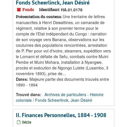
Fonds Scheerlinck, Jean Désiré
Fonds
Identifiant:
HA.01.0178
Une trentaine de lettres
Présentation du contenu
manuscrites à Henri Dewattines, un camarade de
régiment, relative à son premier terme pour le
compte de l'Etat indépendant du Congo : narration
de son voyage vers Banana, observations sur les
coutumes des populations rencontrées, arrestation
de P. Pier pour vol d'ivoire, steamers, expédition vers
le Lomami et défaite de Sefu, combats contre Muini
Pembe et Muini Mohara, installation à Nyangwe,
procès et exécution de Ngongo Lutete (Lusambo, 3
novembre 1893), prise de...
Dates
:
Majeure partie des documents trouvés entre
1890 - 1894
Trouvé dans:
Archives de particuliers - Histoire
coloniale
/
Fonds Scheerlinck, Jean Désiré
II. Finances Personnelles, 1884 - 1908
Série