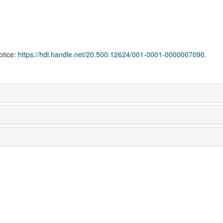
notice:
https://hdl.handle.net/20.500.12624/001-0001-0000007090.