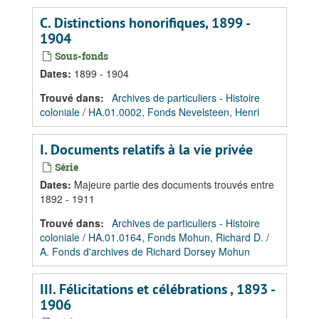
C. Distinctions honorifiques, 1899 -
1904
Sous-fonds
Dates
:
1899 - 1904
Trouvé dans:
Archives de particuliers - Histoire
coloniale
/
HA.01.0002, Fonds Nevelsteen, Henri
I. Documents relatifs à la vie privée
Série
Dates
:
Majeure partie des documents trouvés entre
1892 - 1911
Trouvé dans:
Archives de particuliers - Histoire
coloniale
/
HA.01.0164, Fonds Mohun, Richard D.
/
A. Fonds d'archives de Richard Dorsey Mohun
III. Félicitations et célébrations , 1893 -
1906