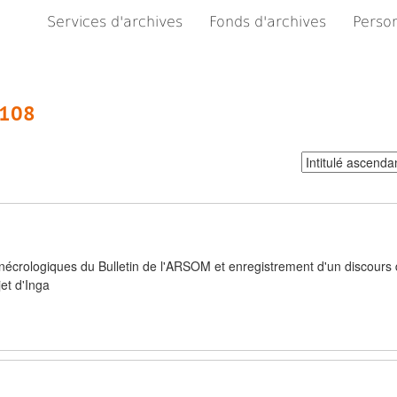
Services d'archives
Fonds d'archives
Person
 108
Trier
par:
 nécrologiques du Bulletin de l'ARSOM et enregistrement d'un discours 
et d'Inga