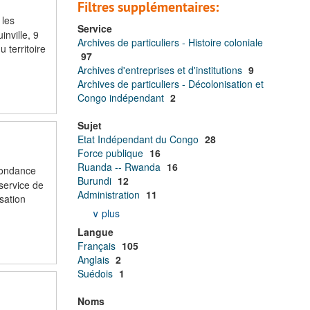
Filtres supplémentaires:
 les
Service
inville, 9
Archives de particuliers - Histoire coloniale
 territoire
97
Archives d'entreprises et d'institutions
9
Archives de particuliers - Décolonisation et
Congo indépendant
2
Sujet
Etat Indépendant du Congo
28
Force publique
16
Ruanda -- Rwanda
16
spondance
Burundi
12
 service de
Administration
11
isation
∨ plus
Langue
Français
105
Anglais
2
Suédois
1
Noms