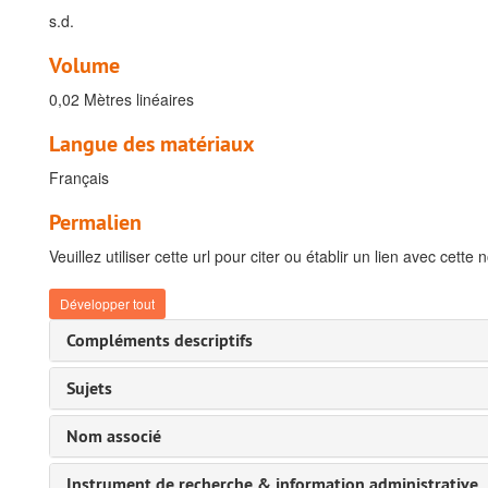
s.d.
Volume
0,02 Mètres linéaires
Langue des matériaux
Français
Permalien
Veuillez utiliser cette url pour citer ou établir un lien avec cette 
Développer tout
Compléments descriptifs
Sujets
Nom associé
Instrument de recherche & information administrative