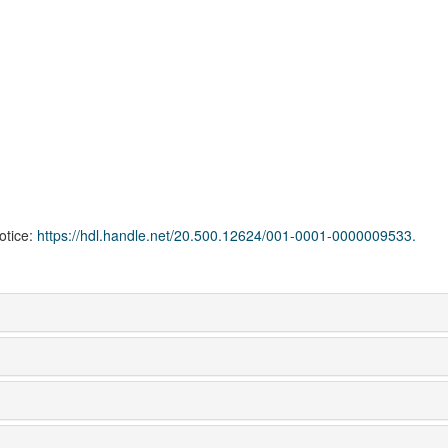
notice:
https://hdl.handle.net/20.500.12624/001-0001-0000009533.