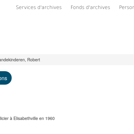
Services d'archives
Fonds d'archives
Person
andekinderen, Robert
ons
cier à Elisabethville en 1960