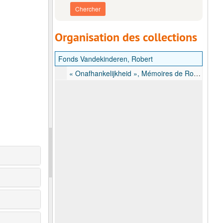
Organisation des collections
Fonds Vandekinderen, Robert
« Onafhankelijkheid », Mémoires de Robert Vandekinderen, policier à Elisabethville en 1960, s.d.