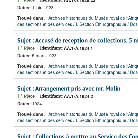
AA.1-A.1928.22
Dates
:
1 juin 1928
Trouvé dans:
Archives historiques du Musée royal de l'Afriq
des sections et des services
/
I. Section Ethnographique
/
Dos
Sujet : Accusé de reception de collections, 5 
Pièce
Identifiant:
AA.1-A.1924.1
Dates
:
5 mars 1923
Trouvé dans:
Archives historiques du Musée royal de l'Afriq
des sections et des services
/
I. Section Ethnographique
/
Dos
Sujet : Arrangement pris avec mr. Molin
Pièce
Identifiant:
AA.1-A.1924.2
Dates
:
1924
Trouvé dans:
Archives historiques du Musée royal de l'Afriq
des sections et des services
/
I. Section Ethnographique
/
Dos
Sujet : Collections à mettre au Service des Co