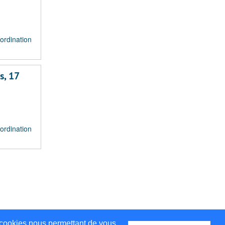
ordination
s, 17
ordination
de cookies nous permettant de vous