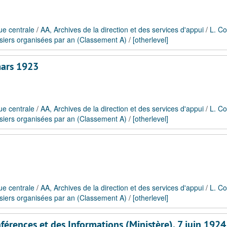
ue centrale
/
AA, Archives de la direction et des services d'appui
/
L. Co
siers organisées par an (Classement A)
/
[otherlevel]
mars 1923
ue centrale
/
AA, Archives de la direction et des services d'appui
/
L. Co
siers organisées par an (Classement A)
/
[otherlevel]
ue centrale
/
AA, Archives de la direction et des services d'appui
/
L. Co
siers organisées par an (Classement A)
/
[otherlevel]
nférences et des Informations (Ministère), 7 juin 1924