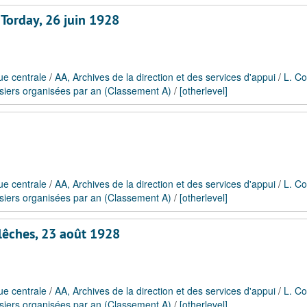
 Torday, 26 juin 1928
ue centrale
/
AA, Archives de la direction et des services d'appui
/
L. Co
siers organisées par an (Classement A)
/
[otherlevel]
ue centrale
/
AA, Archives de la direction et des services d'appui
/
L. Co
siers organisées par an (Classement A)
/
[otherlevel]
flêches, 23 août 1928
ue centrale
/
AA, Archives de la direction et des services d'appui
/
L. Co
siers organisées par an (Classement A)
/
[otherlevel]