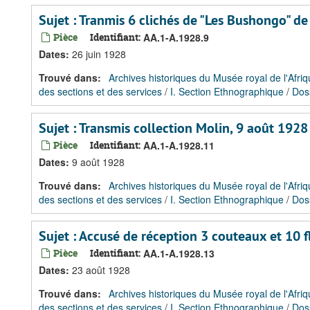
Sujet : Tranmis 6 clichés de "Les Bushongo" de
Pièce
Identifiant:
AA.1-A.1928.9
Dates
:
26 juin 1928
Trouvé dans:
Archives historiques du Musée royal de l'Afriq
des sections et des services
/
I. Section Ethnographique
/
Dos
Sujet : Transmis collection Molin, 9 août 1928
Pièce
Identifiant:
AA.1-A.1928.11
Dates
:
9 août 1928
Trouvé dans:
Archives historiques du Musée royal de l'Afriq
des sections et des services
/
I. Section Ethnographique
/
Dos
Sujet : Accusé de réception 3 couteaux et 10 
Pièce
Identifiant:
AA.1-A.1928.13
Dates
:
23 août 1928
Trouvé dans:
Archives historiques du Musée royal de l'Afriq
des sections et des services
/
I. Section Ethnographique
/
Dos