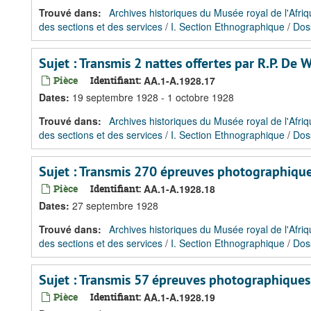
Trouvé dans:
Archives historiques du Musée royal de l'Afriq
des sections et des services
/
I. Section Ethnographique
/
Dos
Sujet : Transmis 2 nattes offertes par R.P. De
Pièce
Identifiant:
AA.1-A.1928.17
Dates
:
19 septembre 1928 - 1 octobre 1928
Trouvé dans:
Archives historiques du Musée royal de l'Afriq
des sections et des services
/
I. Section Ethnographique
/
Dos
Sujet : Transmis 270 épreuves photographiqu
Pièce
Identifiant:
AA.1-A.1928.18
Dates
:
27 septembre 1928
Trouvé dans:
Archives historiques du Musée royal de l'Afriq
des sections et des services
/
I. Section Ethnographique
/
Dos
Sujet : Transmis 57 épreuves photographiques
Pièce
Identifiant:
AA.1-A.1928.19