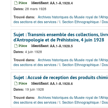
Pièce
Identifiant:
AA.1-A.1928.4
Dates
:
28 mars 1928
Trouvé dans:
Archives historiques du Musée royal de l'Afriq
des sections et des services
/
I. Section Ethnographique
/
Dos
Sujet : Transmis ensemble des collections, liv
d'Antropologie et de Préhistoire, 4 juin 1928
Pièce
Identifiant:
AA.1-A.1928.5
Dates
:
4 juin 1928
Trouvé dans:
Archives historiques du Musée royal de l'Afriq
des sections et des services
/
I. Section Ethnographique
/
Dos
Sujet : Accusé de reception des produits chim
Pièce
Identifiant:
AA.1-A.1928.6
Dates
:
19 juin 1928
Trouvé dans:
Archives historiques du Musée royal de l'Afriq
des sections et des services
/
I. Section Ethnographique
/
Dos