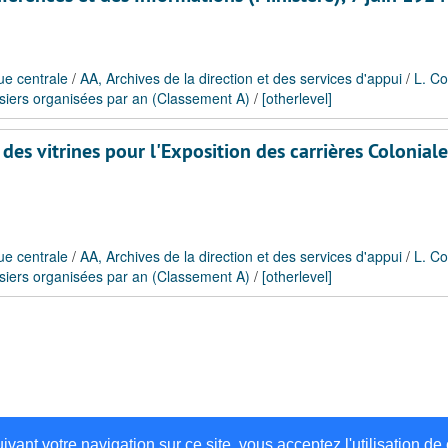
ue centrale
/
AA, Archives de la direction et des services d'appui
/
L. Co
siers organisées par an (Classement A)
/
[otherlevel]
des vitrines pour l'Exposition des carrières Coloniale
ue centrale
/
AA, Archives de la direction et des services d'appui
/
L. Co
siers organisées par an (Classement A)
/
[otherlevel]
uivant votre navigation sur ce site, vous acceptez l'utilisation 