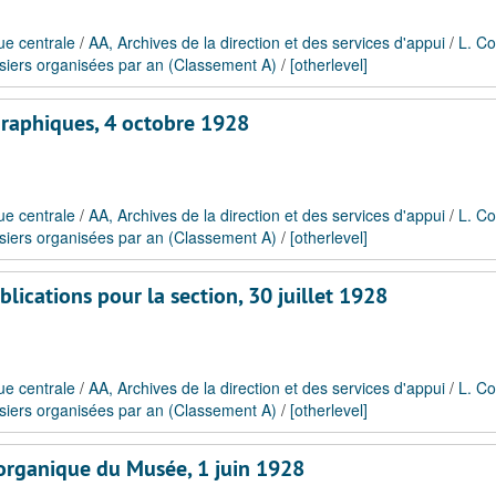
ue centrale
/
AA, Archives de la direction et des services d'appui
/
L. Co
siers organisées par an (Classement A)
/
[otherlevel]
graphiques, 4 octobre 1928
ue centrale
/
AA, Archives de la direction et des services d'appui
/
L. Co
siers organisées par an (Classement A)
/
[otherlevel]
ications pour la section, 30 juillet 1928
ue centrale
/
AA, Archives de la direction et des services d'appui
/
L. Co
siers organisées par an (Classement A)
/
[otherlevel]
organique du Musée, 1 juin 1928