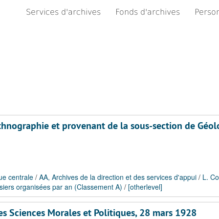
Services d'archives
Fonds d'archives
Person
 ethnographie et provenant de la sous-section de Géol
ue centrale
/
AA, Archives de la direction et des services d'appui
/
L. Co
siers organisées par an (Classement A)
/
[otherlevel]
 des Sciences Morales et Politiques, 28 mars 1928