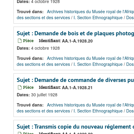
Dates
:
4 octobre 1928
Trouvé dans:
Archives historiques du Musée royal de l'Afriq
des sections et des services
/
I. Section Ethnographique
/
Dos
Sujet : Demande de bois et de plaques photo
Pièce
Identifiant:
AA.1-A.1928.20
Dates
:
4 octobre 1928
Trouvé dans:
Archives historiques du Musée royal de l'Afriq
des sections et des services
/
I. Section Ethnographique
/
Dos
Sujet : Demande de commande de diverses publ
Pièce
Identifiant:
AA.1-A.1928.21
Dates
:
30 juillet 1928
Trouvé dans:
Archives historiques du Musée royal de l'Afriq
des sections et des services
/
I. Section Ethnographique
/
Dos
Sujet : Transmis copie du nouveau réglement 
Pièce
Identifiant: