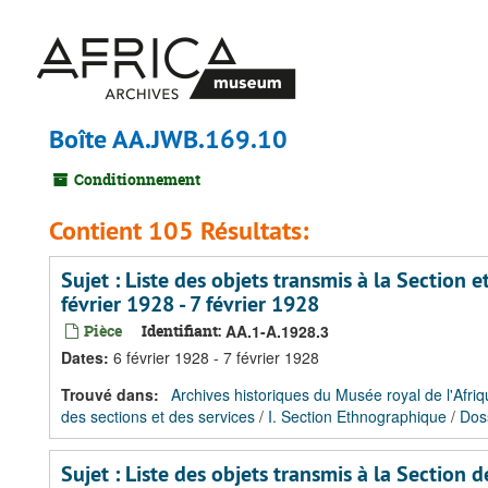
Passer
au
contenu
principal
Boîte AA.JWB.169.10
Conditionnement
Contient 105 Résultats:
Sujet : Liste des objets transmis à la Section
février 1928 - 7 février 1928
Pièce
Identifiant:
AA.1-A.1928.3
Dates
:
6 février 1928 - 7 février 1928
Trouvé dans:
Archives historiques du Musée royal de l'Afriq
des sections et des services
/
I. Section Ethnographique
/
Dos
Sujet : Liste des objets transmis à la Section