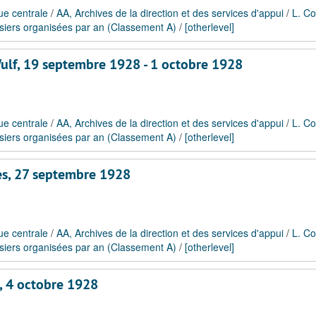
ue centrale
/
AA, Archives de la direction et des services d'appui
/
L. Co
siers organisées par an (Classement A)
/
[otherlevel]
 Wulf, 19 septembre 1928 - 1 octobre 1928
ue centrale
/
AA, Archives de la direction et des services d'appui
/
L. Co
siers organisées par an (Classement A)
/
[otherlevel]
es, 27 septembre 1928
ue centrale
/
AA, Archives de la direction et des services d'appui
/
L. Co
siers organisées par an (Classement A)
/
[otherlevel]
, 4 octobre 1928