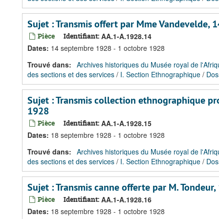
Sujet : Transmis offert par Mme Vandevelde, 
Pièce
Identifiant:
AA.1-A.1928.14
Dates
:
14 septembre 1928 - 1 octobre 1928
Trouvé dans:
Archives historiques du Musée royal de l'Afriq
des sections et des services
/
I. Section Ethnographique
/
Dos
Sujet : Transmis collection ethnographique p
1928
Pièce
Identifiant:
AA.1-A.1928.15
Dates
:
18 septembre 1928 - 1 octobre 1928
Trouvé dans:
Archives historiques du Musée royal de l'Afriq
des sections et des services
/
I. Section Ethnographique
/
Dos
Sujet : Transmis canne offerte par M. Tondeur
Pièce
Identifiant:
AA.1-A.1928.16
Dates
:
18 septembre 1928 - 1 octobre 1928