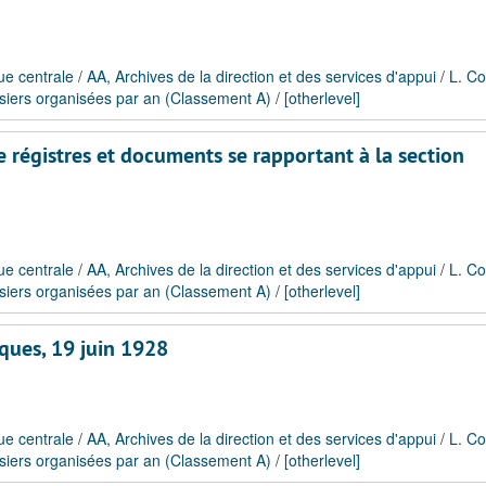
ue centrale
/
AA, Archives de la direction et des services d'appui
/
L. Co
siers organisées par an (Classement A)
/
[otherlevel]
re régistres et documents se rapportant à la section
ue centrale
/
AA, Archives de la direction et des services d'appui
/
L. Co
siers organisées par an (Classement A)
/
[otherlevel]
iques, 19 juin 1928
ue centrale
/
AA, Archives de la direction et des services d'appui
/
L. Co
siers organisées par an (Classement A)
/
[otherlevel]