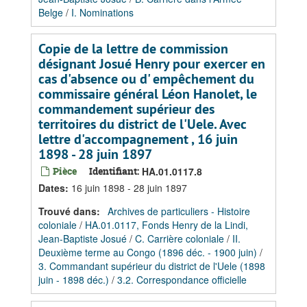
Belge
/
I. Nominations
Copie de la lettre de commission
désignant Josué Henry pour exercer en
cas d'absence ou d' empêchement du
commissaire général Léon Hanolet, le
commandement supérieur des
territoires du district de l'Uele. Avec
lettre d'accompagnement , 16 juin
1898 - 28 juin 1897
Pièce
Identifiant:
HA.01.0117.8
Dates
:
16 juin 1898 - 28 juin 1897
Trouvé dans:
Archives de particuliers - Histoire
coloniale
/
HA.01.0117, Fonds Henry de la Lindi,
Jean-Baptiste Josué
/
C. Carrière coloniale
/
II.
Deuxième terme au Congo (1896 déc. - 1900 juin)
/
3. Commandant supérieur du district de l'Uele (1898
juin - 1898 déc.)
/
3.2. Correspondance officielle