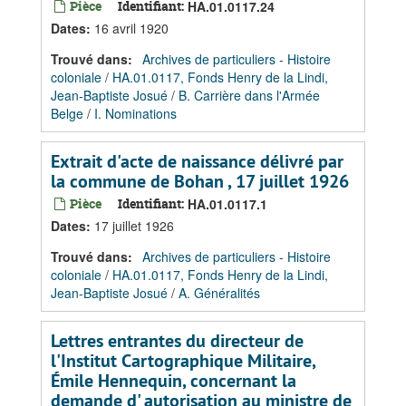
Pièce
Identifiant:
HA.01.0117.24
Dates
:
16 avril 1920
Trouvé dans:
Archives de particuliers - Histoire
coloniale
/
HA.01.0117, Fonds Henry de la Lindi,
Jean-Baptiste Josué
/
B. Carrière dans l'Armée
Belge
/
I. Nominations
Extrait d'acte de naissance délivré par
la commune de Bohan , 17 juillet 1926
Pièce
Identifiant:
HA.01.0117.1
Dates
:
17 juillet 1926
Trouvé dans:
Archives de particuliers - Histoire
coloniale
/
HA.01.0117, Fonds Henry de la Lindi,
Jean-Baptiste Josué
/
A. Généralités
Lettres entrantes du directeur de
l'Institut Cartographique Militaire,
Émile Hennequin, concernant la
demande d' autorisation au ministre de