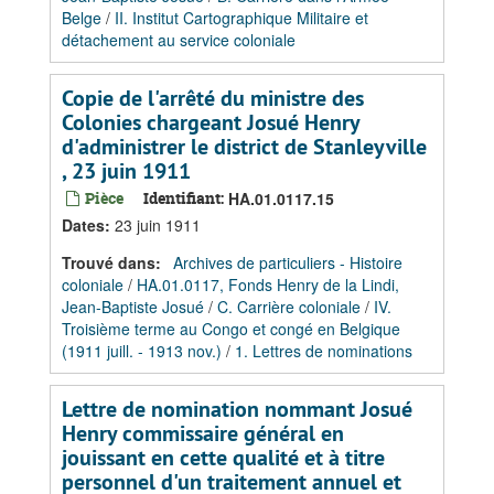
Belge
/
II. Institut Cartographique Militaire et
détachement au service coloniale
Copie de l'arrêté du ministre des
Colonies chargeant Josué Henry
d'administrer le district de Stanleyville
, 23 juin 1911
Pièce
Identifiant:
HA.01.0117.15
Dates
:
23 juin 1911
Trouvé dans:
Archives de particuliers - Histoire
coloniale
/
HA.01.0117, Fonds Henry de la Lindi,
Jean-Baptiste Josué
/
C. Carrière coloniale
/
IV.
Troisième terme au Congo et congé en Belgique
(1911 juill. - 1913 nov.)
/
1. Lettres de nominations
Lettre de nomination nommant Josué
Henry commissaire général en
jouissant en cette qualité et à titre
personnel d'un traitement annuel et