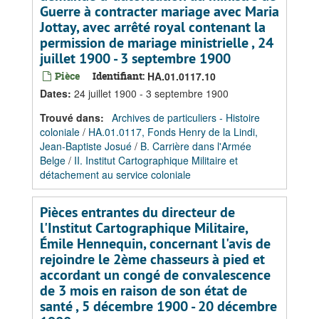
Guerre à contracter mariage avec Maria
Jottay, avec arrêté royal contenant la
permission de mariage ministrielle , 24
juillet 1900 - 3 septembre 1900
Pièce
Identifiant:
HA.01.0117.10
Dates
:
24 juillet 1900 - 3 septembre 1900
Trouvé dans:
Archives de particuliers - Histoire
coloniale
/
HA.01.0117, Fonds Henry de la Lindi,
Jean-Baptiste Josué
/
B. Carrière dans l'Armée
Belge
/
II. Institut Cartographique Militaire et
détachement au service coloniale
Pièces entrantes du directeur de
l'Institut Cartographique Militaire,
Émile Hennequin, concernant l'avis de
rejoindre le 2ème chasseurs à pied et
accordant un congé de convalescence
de 3 mois en raison de son état de
santé , 5 décembre 1900 - 20 décembre