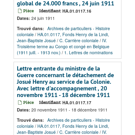
global de 24.000 francs , 24 juin 1911
Pièce
Identifiant:
HA.01.0117.16
Dates
:
24 juin 1911
Trouvé dans:
Archives de particuliers - Histoire
coloniale
/
HA.01.0117, Fonds Henry de la Lindi,
Jean-Baptiste Josué
/
C. Carrière coloniale
/
IV.
Troisième terme au Congo et congé en Belgique
(1911 juill. - 1913 nov.)
/
1. Lettres de nominations
Lettre entrante du ministre de la
Guerre concernant le détachement de
Josué Henry au service de la Colonie.
Avec lettre d'accompagnement , 20
novembre 1911 - 18 décembre 1911
Pièce
Identifiant:
HA.01.0117.17
Dates
:
20 novembre 1911 - 18 décembre 1911
Trouvé dans:
Archives de particuliers - Histoire
coloniale
/
HA.01.0117, Fonds Henry de la Lindi,
Jean-Baptiste Josué
/
C. Carrière coloniale
/
IV.