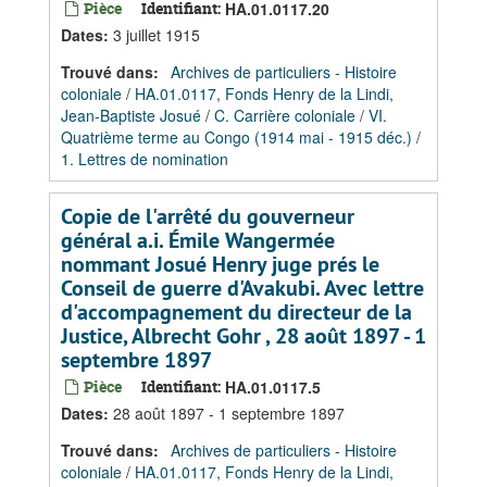
Pièce
Identifiant:
HA.01.0117.20
Dates
:
3 juillet 1915
Trouvé dans:
Archives de particuliers - Histoire
coloniale
/
HA.01.0117, Fonds Henry de la Lindi,
Jean-Baptiste Josué
/
C. Carrière coloniale
/
VI.
Quatrième terme au Congo (1914 mai - 1915 déc.)
/
1. Lettres de nomination
Copie de l'arrêté du gouverneur
général a.i. Émile Wangermée
nommant Josué Henry juge prés le
Conseil de guerre d'Avakubi. Avec lettre
d'accompagnement du directeur de la
Justice, Albrecht Gohr , 28 août 1897 - 1
septembre 1897
Pièce
Identifiant:
HA.01.0117.5
Dates
:
28 août 1897 - 1 septembre 1897
Trouvé dans:
Archives de particuliers - Histoire
coloniale
/
HA.01.0117, Fonds Henry de la Lindi,