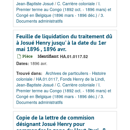
Jean-Baptiste Josué
/
C. Carrière coloniale
/
I.
Premier terme au Congo (1892 oct. - 1896 mars) et
Congé en Belgique (1896 mars - 1896 déc.)
/
3.
Documents administratifs
Feuille de liquidation du traitement dû
à Josué Henry jusqu' à la date du 1er
mai 1896 , 1896 avr.
Pièce
Identifiant:
HA.01.0117.52
Dates
:
1896 avr.
Trouvé dans:
Archives de particuliers - Histoire
coloniale
/
HA.01.0117, Fonds Henry de la Lindi,
Jean-Baptiste Josué
/
C. Carrière coloniale
/
I.
Premier terme au Congo (1892 oct. - 1896 mars) et
Congé en Belgique (1896 mars - 1896 déc.)
/
3.
Documents administratifs
Copie de la lettre de commision
désignant Josué Henry pour