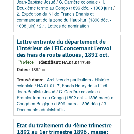
Jean-Baptiste Josué
/
C. Carrière coloniale
/
II.
Deuxième terme au Congo (1896 déc. - 1900 juin)
/
2. Expédition du Nil de Francis Dhanis et
commandant de la zone du Haut-Ituri (1896 déc. -
1898 juin)
/
2.1. Lettres de nomination
Lettre entrante du département de
l'Intérieur de l'EIC concernant l'envoi
des frais de route alloués , 1892 oct.
Pièce
Identifiant:
HA.01.0117.49
Dates
:
1892 oct.
Trouvé dans:
Archives de particuliers - Histoire
coloniale
/
HA.01.0117, Fonds Henry de la Lindi,
Jean-Baptiste Josué
/
C. Carrière coloniale
/
I.
Premier terme au Congo (1892 oct. - 1896 mars) et
Congé en Belgique (1896 mars - 1896 déc.)
/
3.
Documents administratifs
Etat du traitement du 4ème trimestre
1892 au 1er trimestre 1896 , masse: