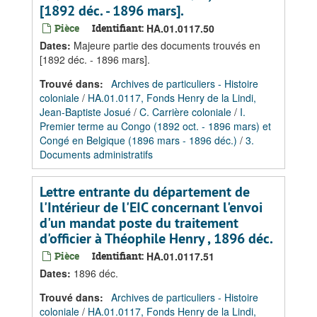
[1892 déc. - 1896 mars].
Pièce
Identifiant:
HA.01.0117.50
Dates
:
Majeure partie des documents trouvés en
[1892 déc. - 1896 mars].
Trouvé dans:
Archives de particuliers - Histoire
coloniale
/
HA.01.0117, Fonds Henry de la Lindi,
Jean-Baptiste Josué
/
C. Carrière coloniale
/
I.
Premier terme au Congo (1892 oct. - 1896 mars) et
Congé en Belgique (1896 mars - 1896 déc.)
/
3.
Documents administratifs
Lettre entrante du département de
l'Intérieur de l'EIC concernant l'envoi
d'un mandat poste du traitement
d'officier à Théophile Henry , 1896 déc.
Pièce
Identifiant:
HA.01.0117.51
Dates
:
1896 déc.
Trouvé dans:
Archives de particuliers - Histoire
coloniale
/
HA.01.0117, Fonds Henry de la Lindi,