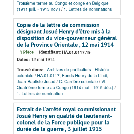
Troisième terme au Congo et congé en Belgique
(1911 juill. - 1913 nov.)
/
1. Lettres de nominations
Copie de la lettre de commission
désignant Josué Henry d'être mis à la
disposition du vice-gouverneur général
de la Province Orientale , 12 mai 1914
Pièce
Identifiant:
HA.01.0117.19
Dates
:
12 mai 1914
Trouvé dans:
Archives de particuliers - Histoire
coloniale
/
HA.01.0117, Fonds Henry de la Lindi,
Jean-Baptiste Josué
/
C. Carrière coloniale
/
VI.
Quatrième terme au Congo (1914 mai - 1915 déc.)
/
1. Lettres de nomination
Extrait de l'arrêté royal commissionant
Josué Henry en qualité de lieutenant-
colonel de la Force publique pour la
durée de la guerre , 3 juillet 1915