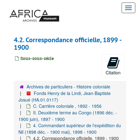
Passer
Togg
au
contenu
navi
principal
4.2. Correspondance officielle, 1899 -
1900
Sous-sous-série
Citation
Archives de particuliers - Histoire coloniale
Fonds Henry de la Lindi, Jean-Baptiste
Josué (HA.01.0117)
C. Carrière coloniale , 1892 - 1956
II. Deuxième terme au Congo (1896 déc. -
1900 juin), 1897 - 1900
4. Commandant supérieur de l'expédition du
Nil (1898 déc. - 1900 mai), 1898 - 1900
4.2. Correspondance officielle, 1899 - 1900