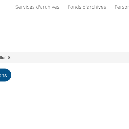
Services d'archives
Fonds d'archives
Person
fer, S.
ons