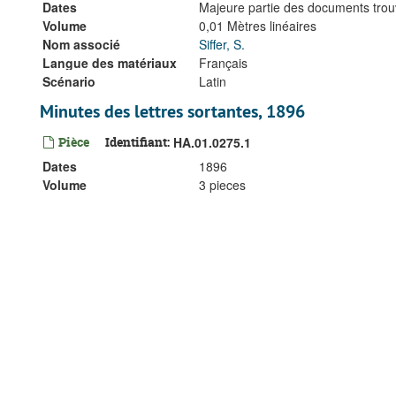
Dates
Majeure partie des documents trou
Volume
0,01 Mètres linéaires
Nom associé
Siffer, S.
Langue des matériaux
Français
Scénario
Latin
Minutes des lettres sortantes, 1896
Pièce
Identifiant:
HA.01.0275.1
Dates
1896
Volume
3 pieces