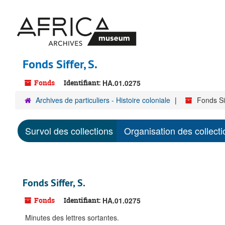
Passer
au
contenu
principal
Fonds Siffer, S.
Fonds
Identifiant:
HA.01.0275
Archives de particuliers - Histoire coloniale
Fonds Sif
Survol des collections
Organisation des collecti
Fonds Siffer, S.
Fonds
Identifiant:
HA.01.0275
Minutes des lettres sortantes.