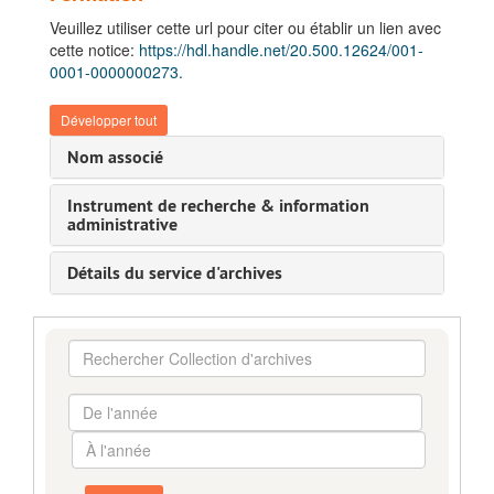
Veuillez utiliser cette url pour citer ou établir un lien avec
cette notice:
https://hdl.handle.net/20.500.12624/001-
0001-0000000273.
Développer tout
Nom associé
Instrument de recherche & information
administrative
Détails du service d'archives
Rechercher
Collection
d'archives
De
l'année
À
l'année