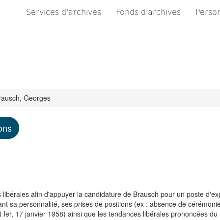
Services d'archives
Fonds d'archives
Person
rausch, Georges
ons
 libérales afin d'appuyer la candidature de Brausch pour un poste d'ex
nt sa personnalité, ses prises de positions (ex : absence de cérémonie
t Ier, 17 janvier 1958) ainsi que les tendances libérales prononcées du