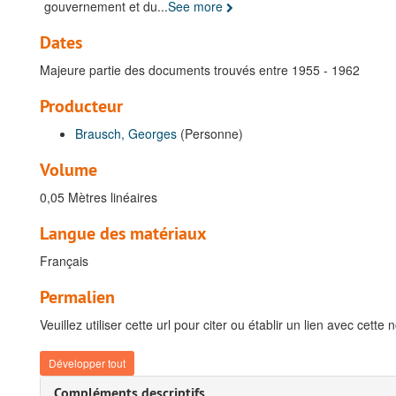
gouvernement et du
...
See more
Dates
Majeure partie des documents trouvés entre 1955 - 1962
Producteur
Brausch, Georges
(Personne)
Volume
0,05 Mètres linéaires
Langue des matériaux
Français
Permalien
Veuillez utiliser cette url pour citer ou établir un lien avec cette 
Développer tout
Compléments descriptifs