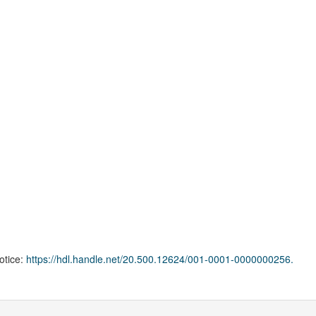
notice:
https://hdl.handle.net/20.500.12624/001-0001-0000000256.