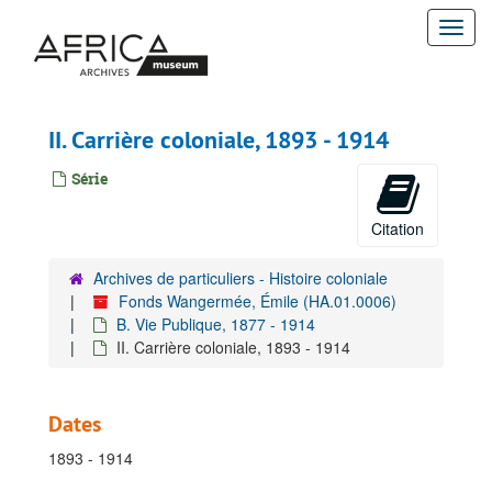
Passer
Togg
au
contenu
navi
principal
II. Carrière coloniale, 1893 - 1914
Série
Citation
Archives de particuliers - Histoire coloniale
Fonds Wangermée, Émile (HA.01.0006)
B. Vie Publique, 1877 - 1914
II. Carrière coloniale, 1893 - 1914
Dates
1893 - 1914