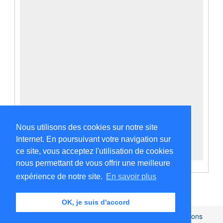
Nous utilisons des cookies sur notre site
Internet. En poursuivant votre navigation sur
ce site, vous acceptez l'utilisation de cookies
nous permettant de vous offrir une meilleure
expérience de notre site.
En savoir plus
OK, je suis d'accord
Africamuseum.be
|
Collections et bibliothèques
|
Mentions