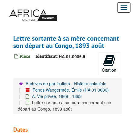
Passer
Togg
au
contenu
navi
principal
Lettre sortante à sa mère concernant
son départ au Congo, 1893 août
Pièce
Identifiant:
HA.01.0006.5
Citation
Archives de particuliers - Histoire coloniale
Fonds Wangermée, Émile (HA.01.0006)
A. Vie privée, 1869 - 1893
Lettre sortante à sa mère concernant son
départ au Congo, 1893 août
Dates