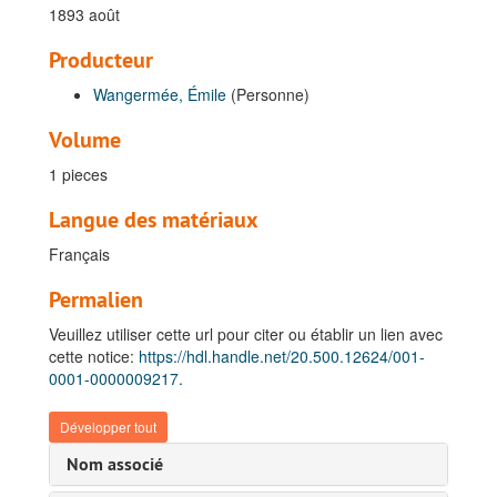
1893 août
Producteur
Wangermée, Émile
(Personne)
Volume
1 pieces
Langue des matériaux
Français
Permalien
Veuillez utiliser cette url pour citer ou établir un lien avec
cette notice:
https://hdl.handle.net/20.500.12624/001-
0001-0000009217.
Développer tout
Nom associé