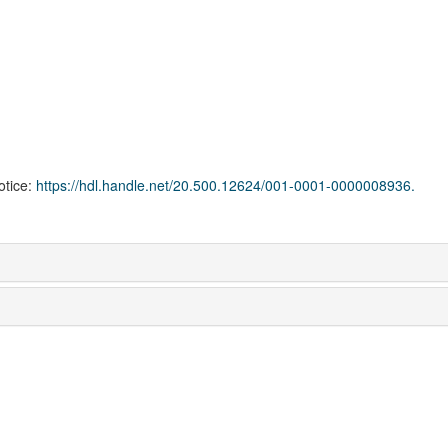
notice:
https://hdl.handle.net/20.500.12624/001-0001-0000008936.