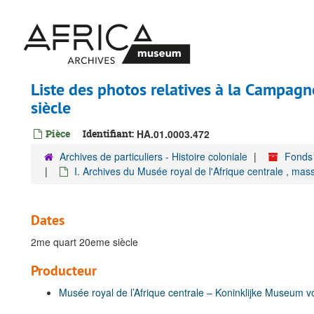
Passer
au
contenu
principal
Liste des photos relatives à la Campag
siècle
Pièce
Identifiant:
HA.01.0003.472
Archives de particuliers - Histoire coloniale
Fonds 
I. Archives du Musée royal de l'Afrique centrale , mas
Dates
2me quart 20eme siècle
Producteur
Musée royal de l’Afrique centrale – Koninklijke Museum v