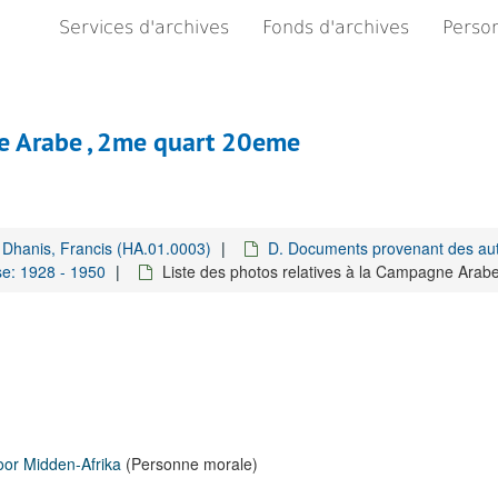
Services d'archives
Fonds d'archives
Person
ne Arabe , 2me quart 20eme
Dhanis, Francis (HA.01.0003)
D. Documents provenant des aut
se: 1928 - 1950
Liste des photos relatives à la Campagne Arab
oor Midden-Afrika
(Personne morale)