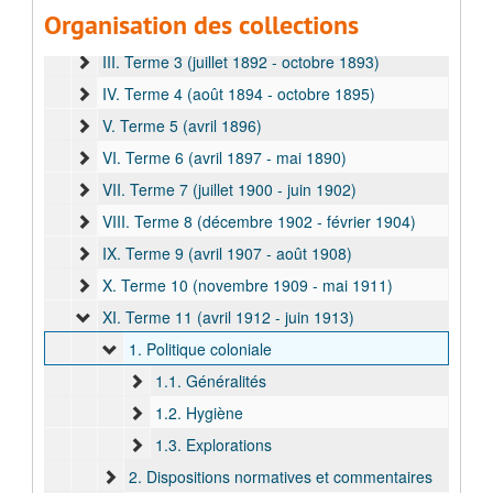
Organisation des collections
II. Terme 2 (novembre 1889 - septembre 1891)
III. Terme 3 (juillet 1892 - octobre 1893)
IV. Terme 4 (août 1894 - octobre 1895)
V. Terme 5 (avril 1896)
VI. Terme 6 (avril 1897 - mai 1890)
VII. Terme 7 (juillet 1900 - juin 1902)
VIII. Terme 8 (décembre 1902 - février 1904)
IX. Terme 9 (avril 1907 - août 1908)
X. Terme 10 (novembre 1909 - mai 1911)
XI. Terme 11 (avril 1912 - juin 1913)
1. Politique coloniale
1.1. Généralités
1.2. Hygiène
1.3. Explorations
2. Dispositions normatives et commentaires