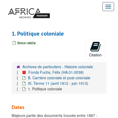
Passer
Togg
au
contenu
navi
principal
1. Politique coloniale
Sous-série
Citation
Archives de particuliers - Histoire coloniale
Fonds Fuchs, Félix (HA.01.0038)
B. Carrière coloniale et post-coloniale
XI. Terme 11 (avril 1912 - juin 1913)
1. Politique coloniale
Dates
Majeure partie des documents trouvés entre 1887 -