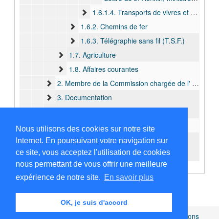
1.6.1.4. Transports de vivres et de particuliers
1.6.2. Chemins de fer
1.6.3. Télégraphie sans fil (T.S.F.)
1.7. Agriculture
1.8. Affaires courantes
2. Membre de la Commission chargée de l' étude de la réorganisation de la Force publique (janvier 1912 - mars 1912 )
3. Documentation
XI. Terme 11 (avril 1912 - juin 1913)
XII. Terme 12 (novembre 1913 - avril 1915)
Nous utilisons des cookies sur notre site
XIII. Carrière post-coloniale
Internet. En poursuivant votre navigation sur
ce site, vous acceptez l'utilisation de cookies
C. Cartes et plans
nous permettant de vous offrir une meilleure
D. Documentation
expérience de notre site.
En savoir plus
E. Pièces étrangères au fonds
OK, je suis d'accord
Africamuseum.be
|
Collections et bibliothèques
|
Mentions