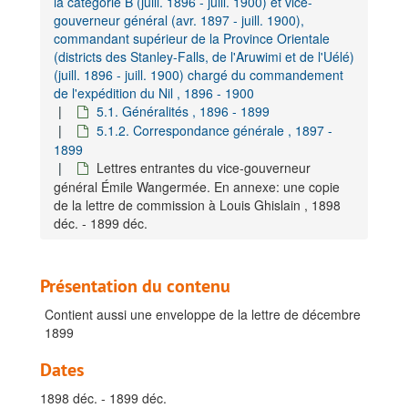
la catégorie B (juill. 1896 - juill. 1900) et vice-
gouverneur général (avr. 1897 - juill. 1900),
commandant supérieur de la Province Orientale
(districts des Stanley-Falls, de l'Aruwimi et de l'Uélé)
(juill. 1896 - juill. 1900) chargé du commandement
de l'expédition du Nil , 1896 - 1900
5.1. Généralités , 1896 - 1899
5.1.2. Correspondance générale , 1897 -
1899
Lettres entrantes du vice-gouverneur
général Émile Wangermée. En annexe: une copie
de la lettre de commission à Louis Ghislain , 1898
déc. - 1899 déc.
Présentation du contenu
Contient aussi une enveloppe de la lettre de décembre
1899
Dates
1898 déc. - 1899 déc.