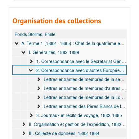
Organisation des collections
Fonds Storms, Emile
A. Terme 1 (1882 - 1885) : Chef de la quatrième expédition de l'AIA, 1882-1889
I. Généralités, 1882-1889
1. Correspondance avec le Secrétariat Général de l'AIA, 1882-1885
2. Correspondance avec d'autres Européens, 1882-1889
Lettres entrantes de membres de la section belge de l'AIA, 1882-1885
Lettres entrantes de membres d'autres sections de l'AIA, 1883-1889
Lettres entrantes de membres de la London Missionary Society, 1884-1885
Lettres entrantes des Pères Blancs de la mission au Lac Tanganyika, 1885-1888
3. Journaux et récits de voyage, 1882-1885
II. Organisation et gestion de l'expédition, 1882-1885
III. Collecte de données, 1882-1884