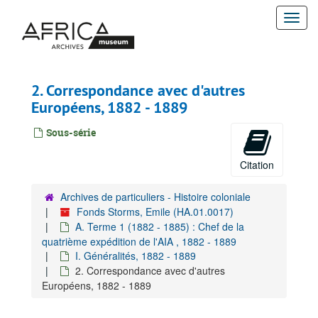
Passer
Togg
au
contenu
navi
principal
2. Correspondance avec d'autres
Européens, 1882 - 1889
Sous-série
Citation
Archives de particuliers - Histoire coloniale
Fonds Storms, Emile (HA.01.0017)
A. Terme 1 (1882 - 1885) : Chef de la
quatrième expédition de l'AIA , 1882 - 1889
I. Généralités, 1882 - 1889
2. Correspondance avec d'autres
Européens, 1882 - 1889