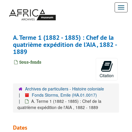
Passer
Togg
au
contenu
navi
principal
A. Terme 1 (1882 - 1885) : Chef de la
quatrième expédition de l'AIA , 1882 -
1889
Sous-fonds
Citation
Archives de particuliers - Histoire coloniale
Fonds Storms, Emile (HA.01.0017)
A. Terme 1 (1882 - 1885) : Chef de la
quatrième expédition de l'AIA , 1882 - 1889
Dates