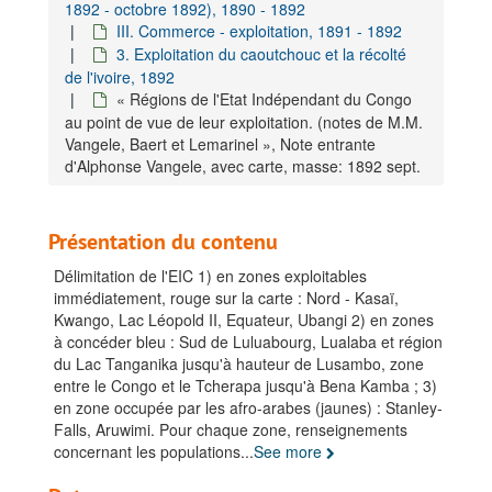
1892 - octobre 1892), 1890 - 1892
III. Commerce - exploitation, 1891 - 1892
3. Exploitation du caoutchouc et la récolté
de l'ivoire, 1892
« Régions de l'Etat Indépendant du Congo
au point de vue de leur exploitation. (notes de M.M.
Vangele, Baert et Lemarinel », Note entrante
d'Alphonse Vangele, avec carte, masse: 1892 sept.
Présentation du contenu
Délimitation de l'EIC 1) en zones exploitables
immédiatement, rouge sur la carte : Nord - Kasaï,
Kwango, Lac Léopold II, Equateur, Ubangi 2) en zones
à concéder bleu : Sud de Luluabourg, Lualaba et région
du Lac Tanganika jusqu'à hauteur de Lusambo, zone
entre le Congo et le Tcherapa jusqu'à Bena Kamba ; 3)
en zone occupée par les afro-arabes (jaunes) : Stanley-
Falls, Aruwimi. Pour chaque zone, renseignements
concernant les populations
...
See more