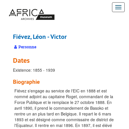
Passer
Togg
au
contenu
navi
principal
Fiévez, Léon - Victor
Personne
Dates
Existence: 1855 - 1939
Biographie
Fiévez s'engage au service de l'EIC en 1888 et est
nommé adjoint au capitaine Roget, commandant de la
Force Publique et le remplace le 27 octobre 1888. En
avril 1890, il prend le commandement de Basoko et
rentre un an plus tard en Belgique. Il repart le 6 mars
1893 et est désigné comme commissaire de district de
l'Equateur. Il rentre en mai 1896. En 1897, il est élévé