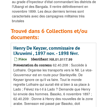
au grade d'Inpecteur d'état commandant les districts de
l'Ubangi et des Bangala. Il rentre définitivement en
novembre 1899. Les deux derniers termes sont
caracterisés avec des campagnes militaires très
brutales
Trouvé dans 6 Collections et/ou
documents:
Henry De Keyzer, commissaire de
l'Aruwimi , 1897 nov. - 1898 févr.
Pièce
Identifiant:
HA.01.0117.99
62.40.208 : Succède à
Présentation du contenu
Lothaire. Organise les transports vers le Nil. Le vice-
Gouverneur est en route pour Stanleyville. De
Keyser ignore ce qu'il va faire. Tout le monde
regrette Lothaire qui aurait été si bien à sa place à
Lado ; Fiévez ira-t-il à Lado ? Demande que Henry
lui envoie des hommes. Basoko, 6 novembre 1897 ;
62.40.209 : Donne à Henry des nouvelles de la zone
arabe. Svensson est passé par Basoko, doit