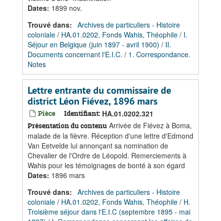
Dates
:
1899 nov.
Trouvé dans:
Archives de particuliers - Histoire
coloniale
/
HA.01.0202, Fonds Wahis, Théophile
/
I.
Séjour en Belgique (juin 1897 - avril 1900)
/
II.
Documents concernant l'E.I.C.
/
1. Correspondance.
Notes
Lettre entrante du commissaire de
district Léon Fiévez, 1896 mars
Pièce
Identifiant:
HA.01.0202.321
Arrivée de Fiévez à Boma,
Présentation du contenu
malade de la fièvre. Réception d'une lettre d'Edmond
Van Eetvelde lui annonçant sa nomination de
Chevalier de l'Ordre de Léopold. Remerciements à
Wahis pour les témoignages de bonté à son égard
Dates
:
1896 mars
Trouvé dans:
Archives de particuliers - Histoire
coloniale
/
HA.01.0202, Fonds Wahis, Théophile
/
H.
Troisième séjour dans l'E.I.C (septembre 1895 - mai