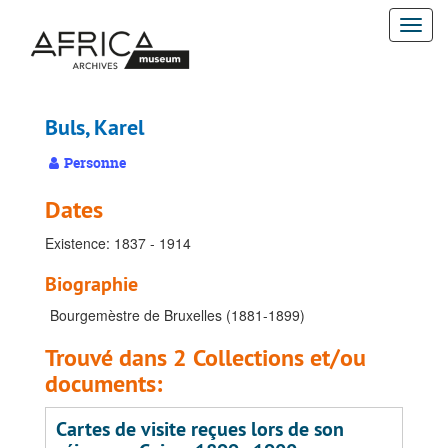
Passer
Togg
au
contenu
navi
principal
Buls, Karel
Personne
Dates
Existence: 1837 - 1914
Biographie
Bourgemèstre de Bruxelles (1881-1899)
Trouvé dans 2 Collections et/ou
documents:
Cartes de visite reçues lors de son