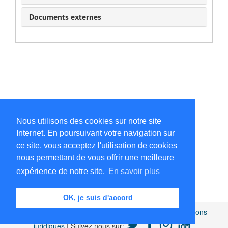
Documents externes
Nous utilisons des cookies sur notre site
Internet. En poursuivant votre navigation sur
ce site, vous acceptez l'utilisation de cookies
nous permettant de vous offrir une meilleure
expérience de notre site.
En savoir plus
OK, je suis d'accord
Africamuseum.be
|
Collections et bibliothèques
|
Mentions
juridiques
| Suivez nous sur: