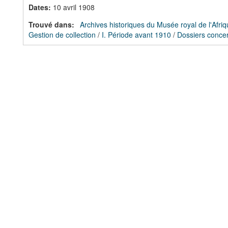
Dates
:
10 avril 1908
Trouvé dans:
Archives historiques du Musée royal de l'Afriq
Gestion de collection
/
I. Période avant 1910
/
Dossiers concer