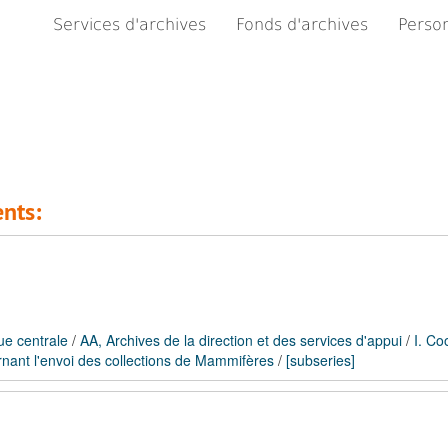
Services d'archives
Fonds d'archives
Person
nts:
ue centrale
/
AA, Archives de la direction et des services d'appui
/
I. Co
nant l'envoi des collections de Mammifères
/
[subseries]