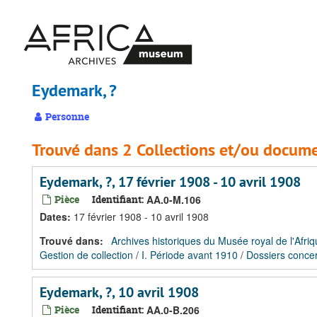
Passer
au
contenu
principal
Eydemark, ?
Personne
Trouvé dans 2 Collections et/ou docume
Eydemark, ?, 17 février 1908 - 10 avril 1908
Pièce
Identifiant:
AA.0-M.106
Dates
:
17 février 1908 - 10 avril 1908
Trouvé dans:
Archives historiques du Musée royal de l'Afriq
Gestion de collection
/
I. Période avant 1910
/
Dossiers concer
Eydemark, ?, 10 avril 1908
Pièce
Identifiant:
AA.0-B.206