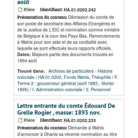
août
Pièce
Identifiant:
HA.01.0202.242
Démission du comte de
Présentation du contenu
son poste de secrétaire des Affaires Etrangères et
de la Justice de L'EIC et nomination comme ministre
de Belgique à la cour des Pays-Bas. Remerciements
à Wahis pour son aide et de sa cordialité avec
laquelle se sont effectués leurs rapports officiels.
Dates
:
Majeure partie des documents trouvés en
1894 août
Trouvé dans:
Archives de particuliers - Histoire
coloniale
/
HA.01.0202, Fonds Wahis, Théophile
/
F.
Terme 2 : gouverneur général (avril 1893 - février
1895)
/
I. Administration coloniale
/
2. Personnel
Lettre entrante du comte Édouard De
Grelle Rogier , masse: 1893 nov.
Pièce
Identifiant:
HA.01.0202.233
Demande à Wahis
Présentation du contenu
d'annoncer à Dhanis sa récente nomination au titre