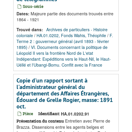
Sous-série
Dates
:
Majeure partie des documents trouvés entre
1864 - 1921
Trouvé dans:
Archives de particuliers - Histoire
coloniale
/
HA.01.0202, Fonds Wahis, Théophile
/
F.
Terme 2 : gouverneur général (avril 1893 - février
1895)
/
VI. Documents concernant la politique de
Léopold II vers la frontière Nord de L'etat
Indépendant: Expéditions vers le Haut-Nil, le Haut-
Uéllé et l'Ubangi-Bomu. Conflit avec la France
Copie d'un rapport sortant à
l'administrateur général du
département des Affaires Étrangères,
Édouard de Grelle Rogier, masse: 1891
oct.
Pièce
Identifiant:
HA.01.0202.91
Entretien avec Pierre de
Présentation du contenu
Brazza. Dissensions entre les agents belges et