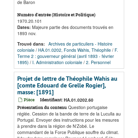
de Baron
Numéro d'entrée (Histoire et Politique)
1970.20.101
Dates
:
Majeure partie des documents trouvés en
1893 nov.
Trouvé dans:
Archives de particuliers - Histoire
coloniale
/
HA.01.0202, Fonds Wahis, Théophile
/
F.
Terme 2 : gouverneur général (avril 1893 - février
1895)
/
I. Administration coloniale
/
2. Personnel
Projet de lettre de Théophile Wahis au
[comte Edouard de Grelle Rogier],
masse: [1891]
Pièce
Identifiant:
HA.01.0202.60
Question portugaise
Présentation du contenu
réglée. Cession de la bande de terre de la Luculla au
Portugal. Envoyer des instructions pour les mesures
à prendre dans la région de N'Zobé. Le
commandant de la Force Publique souffre du climat.