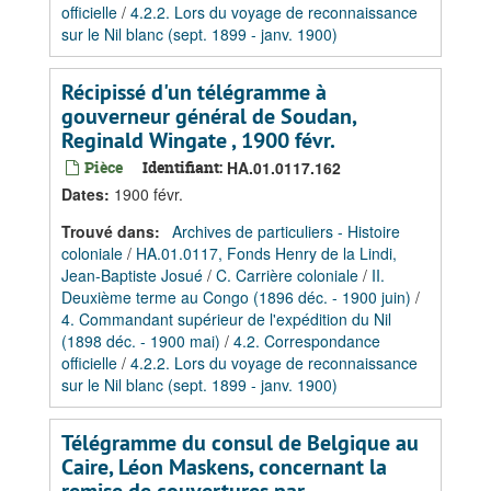
officielle
/
4.2.2. Lors du voyage de reconnaissance
sur le Nil blanc (sept. 1899 - janv. 1900)
Récipissé d'un télégramme à
gouverneur général de Soudan,
Reginald Wingate , 1900 févr.
Pièce
Identifiant:
HA.01.0117.162
Dates
:
1900 févr.
Trouvé dans:
Archives de particuliers - Histoire
coloniale
/
HA.01.0117, Fonds Henry de la Lindi,
Jean-Baptiste Josué
/
C. Carrière coloniale
/
II.
Deuxième terme au Congo (1896 déc. - 1900 juin)
/
4. Commandant supérieur de l'expédition du Nil
(1898 déc. - 1900 mai)
/
4.2. Correspondance
officielle
/
4.2.2. Lors du voyage de reconnaissance
sur le Nil blanc (sept. 1899 - janv. 1900)
Télégramme du consul de Belgique au
Caire, Léon Maskens, concernant la