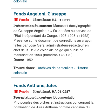
coloniale
Fonds Angeloni, Giuseppe
Fonds
Identifiant:
HA.01.0311
Manuscrit dactylographié
Présentation du contenu
de Giuseppe Angeloni : « Six années au service de
l’Etat indépendant du Congo. 1903-1908 » (1952).
Présence sur le document de corrections au crayon
faites par José Gers, administrateur-rédacteur en
chef de la Revue coloniale belge qui publie ce
manuscrit en 1953 (numéros 178-179).
Dates
:
1952
Trouvé dans:
Archives de particuliers - Histoire
coloniale
Fonds Anthone, Jules
Fonds
Identifiant:
HA.01.0287
Documentation :
Présentation du contenu
Photocopies des ordres et instructions concernant la
nomination de Jules Anthone comme capitaine du