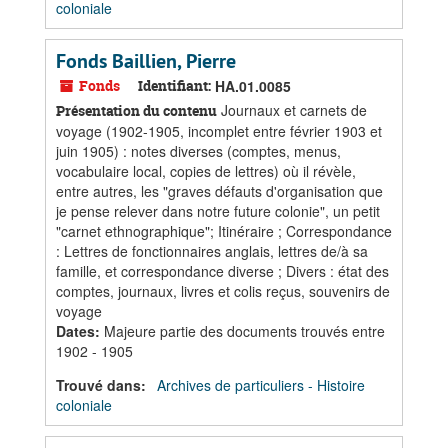
coloniale
Fonds Baillien, Pierre
Fonds
Identifiant:
HA.01.0085
Journaux et carnets de
Présentation du contenu
voyage (1902-1905, incomplet entre février 1903 et
juin 1905) : notes diverses (comptes, menus,
vocabulaire local, copies de lettres) où il révèle,
entre autres, les "graves défauts d'organisation que
je pense relever dans notre future colonie", un petit
"carnet ethnographique"; Itinéraire ; Correspondance
: Lettres de fonctionnaires anglais, lettres de/à sa
famille, et correspondance diverse ; Divers : état des
comptes, journaux, livres et colis reçus, souvenirs de
voyage
Dates
:
Majeure partie des documents trouvés entre
1902 - 1905
Trouvé dans:
Archives de particuliers - Histoire
coloniale