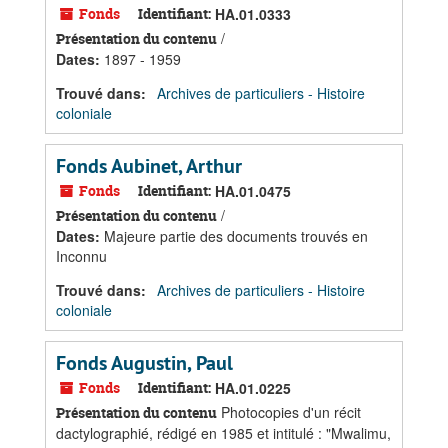
Fonds
Identifiant:
HA.01.0333
/
Présentation du contenu
Dates
:
1897 - 1959
Trouvé dans:
Archives de particuliers - Histoire
coloniale
Fonds Aubinet, Arthur
Fonds
Identifiant:
HA.01.0475
/
Présentation du contenu
Dates
:
Majeure partie des documents trouvés en
Inconnu
Trouvé dans:
Archives de particuliers - Histoire
coloniale
Fonds Augustin, Paul
Fonds
Identifiant:
HA.01.0225
Photocopies d'un récit
Présentation du contenu
dactylographié, rédigé en 1985 et intitulé : "Mwalimu,