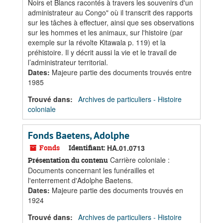
Noirs et Blancs racontés à travers les souvenirs d'un
administrateur au Congo" où il transcrit des rapports
sur les tâches à effectuer, ainsi que ses observations
sur les hommes et les animaux, sur l'histoire (par
exemple sur la révolte Kitawala p. 119) et la
préhistoire. Il y décrit aussi la vie et le travail de
l’administrateur territorial.
Dates
:
Majeure partie des documents trouvés entre
1985
Trouvé dans:
Archives de particuliers - Histoire
coloniale
Fonds Baetens, Adolphe
Fonds
Identifiant:
HA.01.0713
Carrière coloniale :
Présentation du contenu
Documents concernant les funérailles et
l'enterrement d'Adolphe Baetens.
Dates
:
Majeure partie des documents trouvés en
1924
Trouvé dans:
Archives de particuliers - Histoire