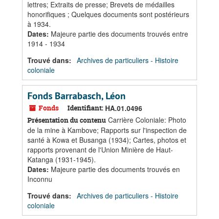
lettres; Extraits de presse; Brevets de médailles
honorifiques ; Quelques documents sont postérieurs
à 1934.
Dates
:
Majeure partie des documents trouvés entre
1914 - 1934
Trouvé dans:
Archives de particuliers - Histoire
coloniale
Fonds Barrabasch, Léon
Fonds
Identifiant:
HA.01.0496
Carrière Coloniale: Photo
Présentation du contenu
de la mine à Kambove; Rapports sur l'inspection de
santé à Kowa et Busanga (1934); Cartes, photos et
rapports provenant de l'Union Minière de Haut-
Katanga (1931-1945).
Dates
:
Majeure partie des documents trouvés en
Inconnu
Trouvé dans:
Archives de particuliers - Histoire
coloniale