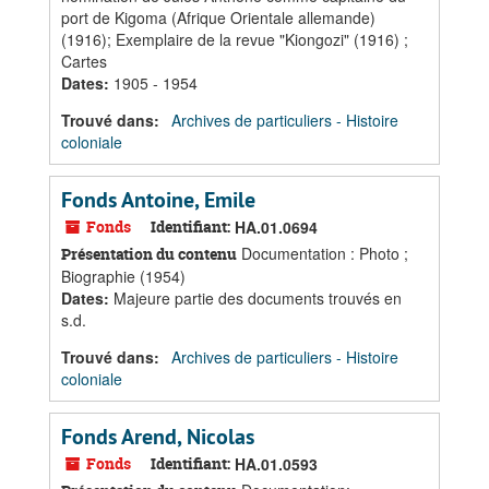
port de Kigoma (Afrique Orientale allemande)
(1916); Exemplaire de la revue "Kiongozi" (1916) ;
Cartes
Dates
:
1905 - 1954
Trouvé dans:
Archives de particuliers - Histoire
coloniale
Fonds Antoine, Emile
Fonds
Identifiant:
HA.01.0694
Documentation : Photo ;
Présentation du contenu
Biographie (1954)
Dates
:
Majeure partie des documents trouvés en
s.d.
Trouvé dans:
Archives de particuliers - Histoire
coloniale
Fonds Arend, Nicolas
Fonds
Identifiant:
HA.01.0593