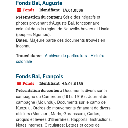
Fonds Bal, Auguste
Fonds
Identifiant:
HA.01.0536
Série des négatifs et
Présentation du contenu
photos provenant d'Auguste Bal, fonctionnaire
colonial dans la région de Nouvelle-Anvers et Lisala
(peuples Ngombe).
Dates
:
Majeure partie des documents trouvés en
Inconnu
Trouvé dans:
Archives de particuliers - Histoire
coloniale
Fonds Bal, François
Fonds
Identifiant:
HA.01.0189
Documents divers sur la
Présentation du contenu
campagne du Cameroun (1914-1916) : Journal de
campagne (Molundu), Documents sur le camp de
Kunzulu, Ordres de mouvements émanant de divers
officiers (Moulaert, Marin, Goranssen), Cartes,
croquis et levées d'itinéraires, Rapports, Instructions,
Notes internes, Circulaires; Lettres et copie de