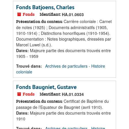
Fonds Batjoens, Charles
Fonds
Identifiant:
HA.01.0603
Carrière coloniale : Carnet
Présentation du contenu
de notes (1925) ; Documents administratifs (1905,
1910-1914) ; Distinctions honorifiques (1910-1954).
Documentation : Notes biographiques, dressées par
Marcel Luwel (s.d.).
Dates
:
Majeure partie des documents trouvés entre
1905 - 1959
Trouvé dans:
Archives de particuliers - Histoire
coloniale
Fonds Baugniet, Gustave
Fonds
Identifiant:
HA.01.0334
Certificat de Baptême du
Présentation du contenu
passage de l’Equateur de Baugniet (avril 1910).
Dates
:
Majeure partie des documents trouvés entre
1910
Trouvé dans:
Archives de particuliers - Histoire