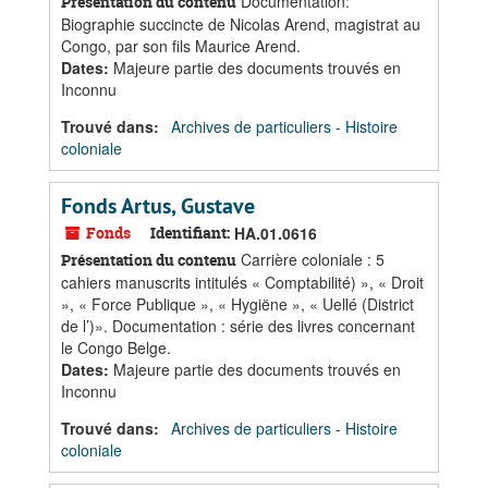
Documentation:
Présentation du contenu
Biographie succincte de Nicolas Arend, magistrat au
Congo, par son fils Maurice Arend.
Dates
:
Majeure partie des documents trouvés en
Inconnu
Trouvé dans:
Archives de particuliers - Histoire
coloniale
Fonds Artus, Gustave
Fonds
Identifiant:
HA.01.0616
Carrière coloniale : 5
Présentation du contenu
cahiers manuscrits intitulés « Comptabilité) », « Droit
», « Force Publique », « Hygiëne », « Uellé (District
de l’)». Documentation : série des livres concernant
le Congo Belge.
Dates
:
Majeure partie des documents trouvés en
Inconnu
Trouvé dans:
Archives de particuliers - Histoire
coloniale