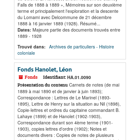
Falls de 1888 à 1889 », Mémoires sur son deuxième
terme et principalement l'exploration et la descente
du Lomami avec Delcommune de 21 décembre
1888 à 16 janvier 1889 (1928). Résumé...
Dates
:
Majeure partie des documents trouvés entre
1889 - 1928
Trouvé dans:
Archives de particuliers - Histoire
coloniale
Fonds Hanolet, Léon
Fonds
Identifiant:
HA.01.0090
Carnets de notes (de mai
Présentation du contenu
1889 à mai 1890 et de janvier à juin 1893);
Correspondance : Lettres de Le Marinel (1893-
1895), Lettre de Henry sur la situation au Nil (1898),
Copie-lettres et ordres du capitaine commandant B.
Lahaye (1899) et de Hanolet (1902-1903),
Correspondance durant son 4ème terme (1901-
1903), copies lettres d'ordre (1902); Notes et
documents divers : Copies de notes de plusieurs