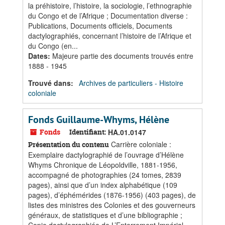
la préhistoire, l’histoire, la sociologie, l’ethnographie
du Congo et de l’Afrique ; Documentation diverse :
Publications, Documents officiels, Documents
dactylographiés, concernant l’histoire de l’Afrique et
du Congo (en...
Dates
:
Majeure partie des documents trouvés entre
1888 - 1945
Trouvé dans:
Archives de particuliers - Histoire
coloniale
Fonds Guillaume-Whyms, Hélène
Fonds
Identifiant:
HA.01.0147
Carrière coloniale :
Présentation du contenu
Exemplaire dactylographié de l’ouvrage d’Hélène
Whyms Chronique de Léopoldville, 1881-1956,
accompagné de photographies (24 tomes, 2839
pages), ainsi que d’un index alphabétique (109
pages), d’éphémérides (1876-1956) (403 pages), de
listes des ministres des Colonies et des gouverneurs
généraux, de statistiques et d’une bibliographie ;