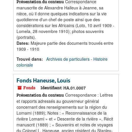
Correspondance
Présentation du contenu
manuscrite de Alexandre Halleux à Jeanne, sa
nièce, où il donne quelques indications sur la vie
quotidienne d'un chef de poste ainsi que des
considérations sur les Africains (Loto, 10 avril 1909 -
Lomela, 28 novembre 1910); photos souvenirs
(portraits).
Dates
:
Majeure partie des documents trouvés entre
1909 - 1910
Trouvé dans:
Archives de particuliers - Histoire
coloniale
Fonds Haneuse, Louis
Fonds
Identifiant:
HA.01.0007
Correspondance : Lettres
Présentation du contenu
et rapports adressés au gouverneur général
concernant des renseignements sur la région du
Lomami (1889); Notes : « Reconnaissance de la
rivière Lomami » et « Descente de la rivière », Récit
manuscrit (1889) ; « Souvenirs et notes de voyages
du Colonel L. Haneuse, ancien résident du Stanley-