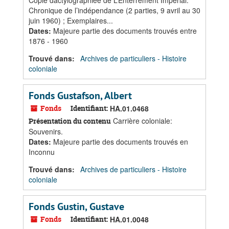
Copie dactylographiée de L’Enterrement Impérial.
Chronique de l’indépendance (2 parties, 9 avril au 30
juin 1960) ; Exemplaires...
Dates
:
Majeure partie des documents trouvés entre
1876 - 1960
Trouvé dans:
Archives de particuliers - Histoire
coloniale
Fonds Gustafson, Albert
Fonds
Identifiant:
HA.01.0468
Carrière coloniale:
Présentation du contenu
Souvenirs.
Dates
:
Majeure partie des documents trouvés en
Inconnu
Trouvé dans:
Archives de particuliers - Histoire
coloniale
Fonds Gustin, Gustave
Fonds
Identifiant:
HA.01.0048