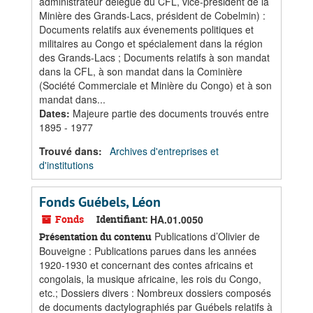
administrateur délégué du CFL, vice-président de la
Minière des Grands-Lacs, président de Cobelmin) :
Documents relatifs aux évenements politiques et
militaires au Congo et spécialement dans la région
des Grands-Lacs ; Documents relatifs à son mandat
dans la CFL, à son mandat dans la Cominière
(Société Commerciale et Minière du Congo) et à son
mandat dans...
Dates
:
Majeure partie des documents trouvés entre
1895 - 1977
Trouvé dans:
Archives d'entreprises et
d'institutions
Fonds Guébels, Léon
Fonds
Identifiant:
HA.01.0050
Publications d’Olivier de
Présentation du contenu
Bouveigne : Publications parues dans les années
1920-1930 et concernant des contes africains et
congolais, la musique africaine, les rois du Congo,
etc.; Dossiers divers : Nombreux dossiers composés
de documents dactylographiés par Guébels relatifs à