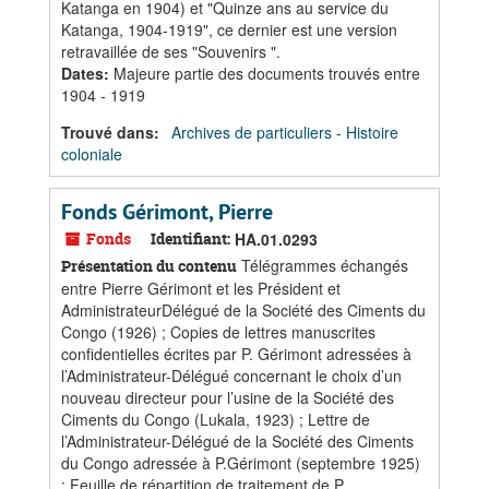
Katanga en 1904) et "Quinze ans au service du
Katanga, 1904-1919", ce dernier est une version
retravaillée de ses "Souvenirs ".
Dates
:
Majeure partie des documents trouvés entre
1904 - 1919
Trouvé dans:
Archives de particuliers - Histoire
coloniale
Fonds Gérimont, Pierre
Fonds
Identifiant:
HA.01.0293
Télégrammes échangés
Présentation du contenu
entre Pierre Gérimont et les Président et
AdministrateurDélégué de la Société des Ciments du
Congo (1926) ; Copies de lettres manuscrites
confidentielles écrites par P. Gérimont adressées à
l’Administrateur-Délégué concernant le choix d’un
nouveau directeur pour l’usine de la Société des
Ciments du Congo (Lukala, 1923) ; Lettre de
l’Administrateur-Délégué de la Société des Ciments
du Congo adressée à P.Gérimont (septembre 1925)
; Feuille de répartition de traitement de P....