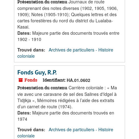
Journaux de route
Présentation du contenu
comprenant des notes diverses (1902, 1905, 1906,
1909); Notes (1905-1910); Quelques lettres et des
cartes forestières du nord du district du Lualaba-
Kasai.
Dates
:
Majeure partie des documents trouvés entre
1902 - 1910
Trouvé dans:
Archives de particuliers - Histoire
coloniale
Fonds Guy, R.P.
Fonds
Identifiant:
HA.01.0602
Carrière coloniale : « Ma
Présentation du contenu
vie avec une caravane de sel des Salines d'Idgel à
Tidjikja », Mémoires rédigées à l’aide des extraits
d’un carnet de route (1974).
Dates
:
Majeure partie des documents trouvés en
1974
Trouvé dans:
Archives de particuliers - Histoire
coloniale