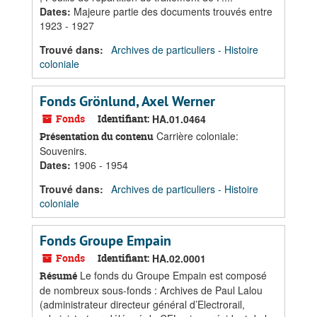
Dates
:
Majeure partie des documents trouvés entre
1923 - 1927
Trouvé dans:
Archives de particuliers - Histoire
coloniale
Fonds Grönlund, Axel Werner
Fonds
Identifiant:
HA.01.0464
Carrière coloniale:
Présentation du contenu
Souvenirs.
Dates
:
1906 - 1954
Trouvé dans:
Archives de particuliers - Histoire
coloniale
Fonds Groupe Empain
Fonds
Identifiant:
HA.02.0001
Le fonds du Groupe Empain est composé
Résumé
de nombreux sous-fonds : Archives de Paul Lalou
(administrateur directeur général d’Electrorail,