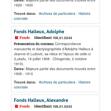
Dates
:
Majeure partie des documents trouvés entre
1929 - 1930
Trouvé dans:
Archives de particuliers - Histoire
coloniale
Fonds Halleux, Adolphe
Fonds
Identifiant:
HA.01.0244
Correspondance
Présentation du contenu
manuscrite et dactylographiée d’Adolphe Halleux à
Jeanne et Ludovic, sa nièce et l’époux de celle-ci
(Lukafu, 16 juillet 1908 - Chingenda, 2 octobre
1910).
Dates
:
Majeure partie des documents trouvés entre
1908 - 1910
Trouvé dans:
Archives de particuliers - Histoire
coloniale
Fonds Halleux, Alexandre
Fonds
Identifiant:
HA.01.0243