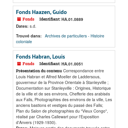
Fonds Haazen, Guido
Fonds
Identifiant:
HA.01.0889
Dates
:
s.d.
Trouvé dans:
Archives de particuliers - Histoire
coloniale
Fonds Habran, Louis
Fonds
Identifiant:
HA.01.0051
Correspondance entre
Présentation du contenu
Louis Habran et Alfred Moeller de Laddersous,
gouverneur de la Province Orientale à Stanleyville ;
Documentation sur Stanleyville : Origines, Historique
de la ville et de ses environs, Chefferie des arabisés
aux Falls, Photographies des environs de la ville, Les
anciens bastions et vestiges du passé des Falls;
Plan du Salon de photographies du "Vieux Congo",
réalisé par Charles Callewart pour l'Exposition
d'Anvers (1929-1930).