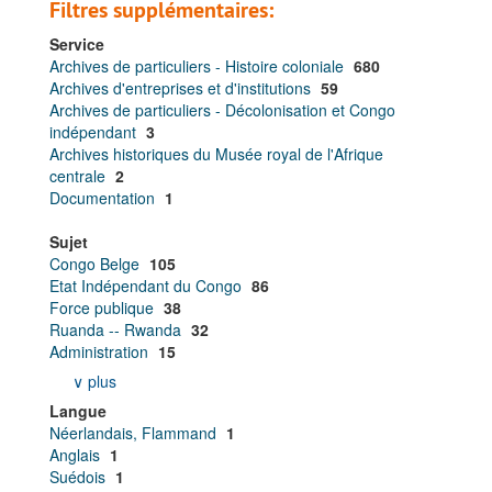
Filtres supplémentaires:
Service
Archives de particuliers - Histoire coloniale
680
Archives d'entreprises et d'institutions
59
Archives de particuliers - Décolonisation et Congo
indépendant
3
Archives historiques du Musée royal de l'Afrique
centrale
2
Documentation
1
Sujet
Congo Belge
105
Etat Indépendant du Congo
86
Force publique
38
Ruanda -- Rwanda
32
Administration
15
∨ plus
Langue
Néerlandais, Flammand
1
Anglais
1
Suédois
1