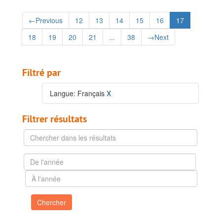
←
Previous
12
13
14
15
16
17
18
19
20
21
...
38
→
Next
Filtré par
Langue: Français
X
Filtrer résultats
Chercher
dans
les
De
résultats
l'année
À
l'année