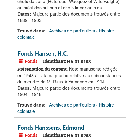
chefs de zone (Hutereau, Wacquez et Wtterwulghe)
au sujet des sultans et chefs importants du...
Dates
:
Majeure partie des documents trouvés entre
1889 - 1903
Trouvé dans:
Archives de particuliers - Histoire
coloniale
Fonds Hansen, H.C.
Fonds
Identifiant:
HA.01.0103
Note manuscrite rédigée
Présentation du contenu
en 1948 à Tatamagouche relative aux circonstances
du meurtre de M. Raus à Yamendo en 1904.
Dates
:
Majeure partie des documents trouvés entre
1904 - 1948
Trouvé dans:
Archives de particuliers - Histoire
coloniale
Fonds Hanssens, Edmond
Fonds
Identifiant:
HA.01.0268