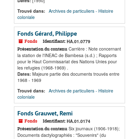
Dates
:
[1950]
Trouvé dans:
Archives de particuliers - Histoire
coloniale
Fonds Gérard, Philippe
Fonds
Identifiant:
HA.01.0779
Carrière : Note concernant
Présentation du contenu
la station de l'INEAC de Bambesa (s.d.) ; Rapports
pour le Haut Commissariat des Nations Unies pour
les refugies (1968-1969) .
Dates
:
Majeure partie des documents trouvés entre
1968 - 1969
Trouvé dans:
Archives de particuliers - Histoire
coloniale
Fonds Grauwet, Remi
Fonds
Identifiant:
HA.01.0174
Six journaux (1906-1918);
Présentation du contenu
Documents dactylographiés : "Souvenirs" (du