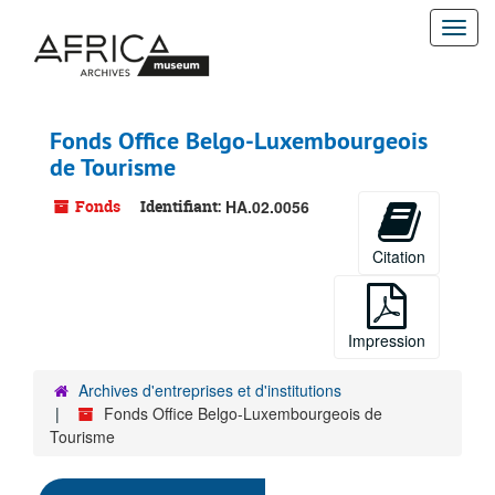
Passer
Togg
au
contenu
navi
principal
Fonds Office Belgo-Luxembourgeois
de Tourisme
Fonds
Identifiant:
HA.02.0056
Citation
Impression
Archives d'entreprises et d'institutions
Fonds Office Belgo-Luxembourgeois de
Tourisme