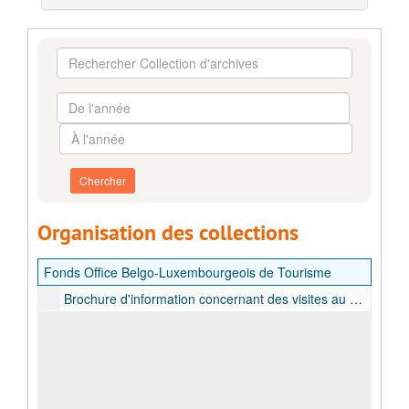
Rechercher
Collection
d'archives
De
l'année
À
l'année
Organisation des collections
Fonds Office Belgo-Luxembourgeois de Tourisme
Brochure d'information concernant des visites au Congo belge, s.d.