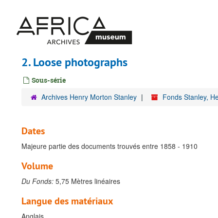
Passer
au
contenu
principal
2. Loose photographs
Sous-série
Archives Henry Morton Stanley
Fonds Stanley, H
Dates
Majeure partie des documents trouvés entre 1858 - 1910
Volume
Du Fonds:
5,75 Mètres linéaires
Langue des matériaux
Anglais