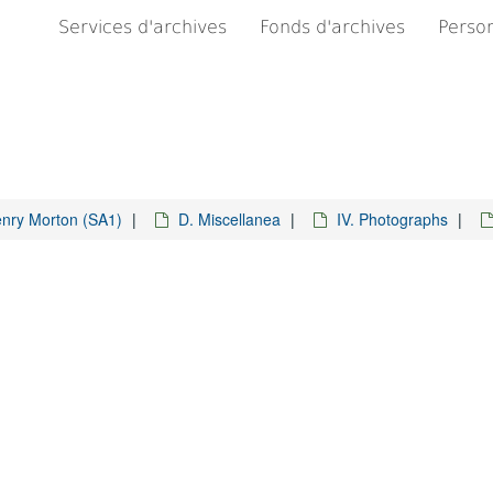
Services d'archives
Fonds d'archives
Person
enry Morton (SA1)
D. Miscellanea
IV. Photographs