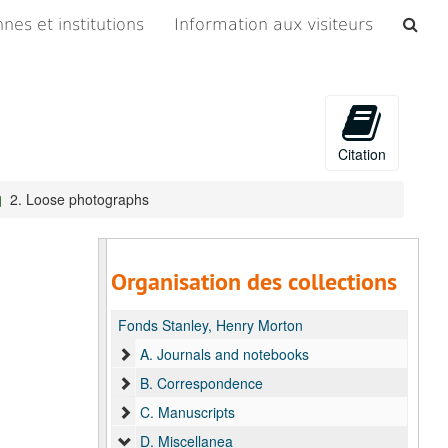
Che
nes et institutions
Information aux visiteurs
les
arc
Citation
2. Loose photographs
Organisation des collections
Fonds Stanley, Henry Morton
A. Journals and notebooks
B. Correspondence
C. Manuscripts
D. Miscellanea