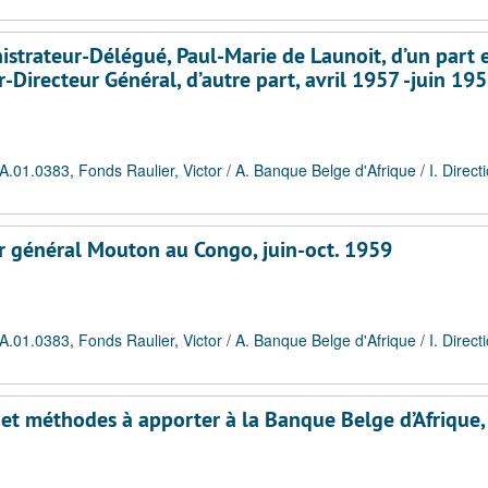
istrateur-Délégué, Paul-Marie de Launoit, d’un part e
-Directeur Général, d’autre part, avril 1957 -juin 19
A.01.0383, Fonds Raulier, Victor
/
A. Banque Belge d'Afrique
/
I. Direct
r général Mouton au Congo, juin-oct. 1959
A.01.0383, Fonds Raulier, Victor
/
A. Banque Belge d'Afrique
/
I. Direct
 et méthodes à apporter à la Banque Belge d’Afrique, 