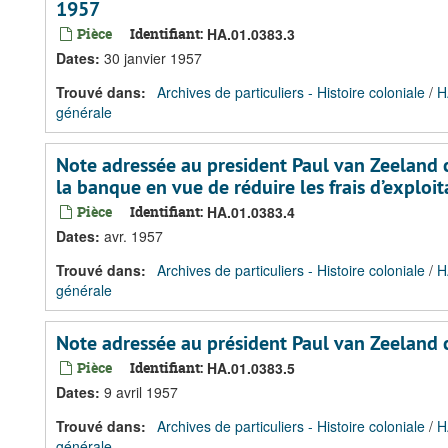
1957
Pièce
Identifiant:
HA.01.0383.3
Dates
:
30 janvier 1957
Trouvé dans:
Archives de particuliers - Histoire coloniale
/
H
générale
Note adressée au president Paul van Zeeland c
la banque en vue de réduire les frais d’exploit
Pièce
Identifiant:
HA.01.0383.4
Dates
:
avr. 1957
Trouvé dans:
Archives de particuliers - Histoire coloniale
/
H
générale
Note adressée au président Paul van Zeeland 
Pièce
Identifiant:
HA.01.0383.5
Dates
:
9 avril 1957
Trouvé dans:
Archives de particuliers - Histoire coloniale
/
H
générale