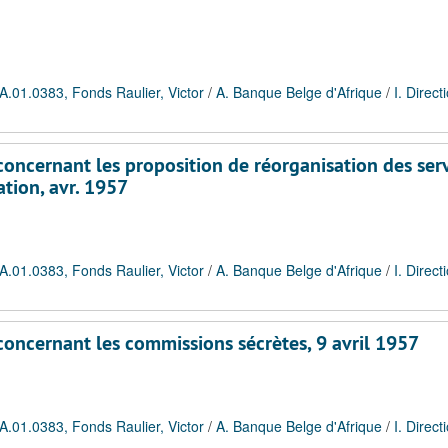
A.01.0383, Fonds Raulier, Victor
/
A. Banque Belge d'Afrique
/
I. Direct
oncernant les proposition de réorganisation des ser
ation, avr. 1957
A.01.0383, Fonds Raulier, Victor
/
A. Banque Belge d'Afrique
/
I. Direct
concernant les commissions sécrètes, 9 avril 1957
A.01.0383, Fonds Raulier, Victor
/
A. Banque Belge d'Afrique
/
I. Direct