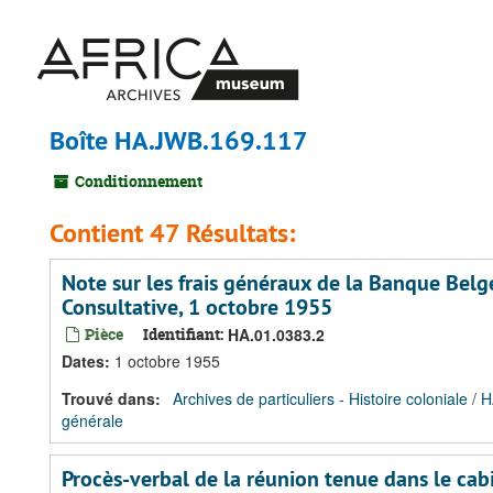
Passer
au
contenu
principal
Boîte HA.JWB.169.117
Conditionnement
Contient 47 Résultats:
Note sur les frais généraux de la Banque Bel
Consultative, 1 octobre 1955
Pièce
Identifiant:
HA.01.0383.2
Dates
:
1 octobre 1955
Trouvé dans:
Archives de particuliers - Histoire coloniale
/
H
générale
Procès-verbal de la réunion tenue dans le cab