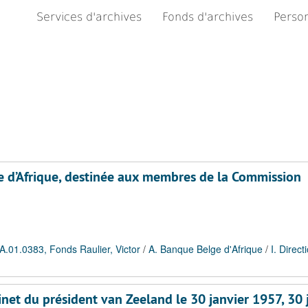
Services d'archives
Fonds d'archives
Person
ge d’Afrique, destinée aux membres de la Commission
A.01.0383, Fonds Raulier, Victor
/
A. Banque Belge d'Afrique
/
I. Direct
inet du président van Zeeland le 30 janvier 1957, 30 