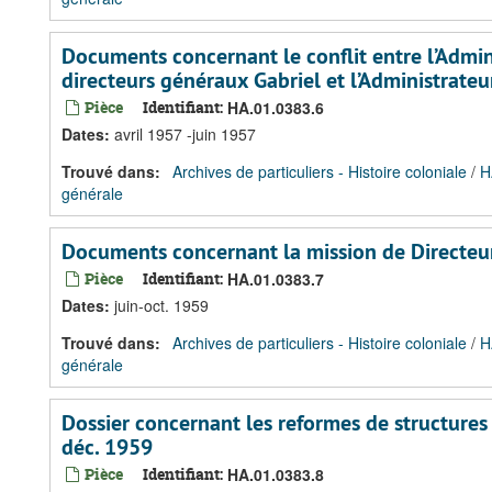
Documents concernant le conflit entre l’Admin
directeurs généraux Gabriel et l’Administrateur
Pièce
Identifiant:
HA.01.0383.6
Dates
:
avril 1957 -juin 1957
Trouvé dans:
Archives de particuliers - Histoire coloniale
/
H
générale
Documents concernant la mission de Directeu
Pièce
Identifiant:
HA.01.0383.7
Dates
:
juin-oct. 1959
Trouvé dans:
Archives de particuliers - Histoire coloniale
/
H
générale
Dossier concernant les reformes de structures
déc. 1959
Pièce
Identifiant:
HA.01.0383.8