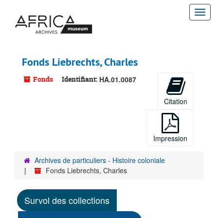
Passer
Togg
au
contenu
navi
principal
Fonds Liebrechts, Charles
Fonds
Identifiant:
HA.01.0087
Citation
Impression
Archives de particuliers - Histoire coloniale
Fonds Liebrechts, Charles
Survol des collections