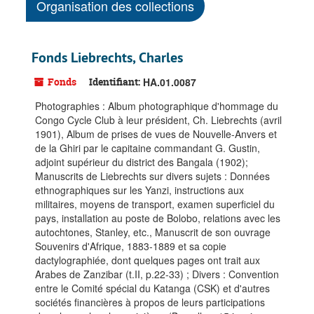
Organisation des collections
Fonds Liebrechts, Charles
Fonds
Identifiant:
HA.01.0087
Photographies : Album photographique d'hommage du
Congo Cycle Club à leur président, Ch. Liebrechts (avril
1901), Album de prises de vues de Nouvelle-Anvers et
de la Ghiri par le capitaine commandant G. Gustin,
adjoint supérieur du district des Bangala (1902);
Manuscrits de Liebrechts sur divers sujets : Données
ethnographiques sur les Yanzi, instructions aux
militaires, moyens de transport, examen superficiel du
pays, installation au poste de Bolobo, relations avec les
autochtones, Stanley, etc., Manuscrit de son ouvrage
Souvenirs d'Afrique, 1883-1889 et sa copie
dactylographiée, dont quelques pages ont trait aux
Arabes de Zanzibar (t.II, p.22-33) ; Divers : Convention
entre le Comité spécial du Katanga (CSK) et d'autres
sociétés financières à propos de leurs participations