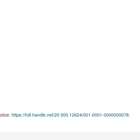
notice:
https://hdl.handle.net/20.500.12624/001-0001-0000000078.