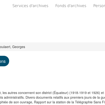
Services d'archives
Fonds d'archives
Person
oulaert, Georges
ons
les autres concernent son district (Équateur) (1918-1919 et 1926) et 
s administratifs. Divers documents relatifs aux premiers jours de la g
iée de son ouvrage, Rapport sur la station de la Télégraphie Sans Fil 