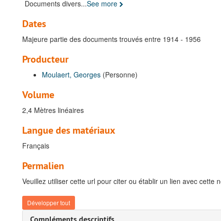
Documents divers
...
See more
Dates
Majeure partie des documents trouvés entre 1914 - 1956
Producteur
Moulaert, Georges
(Personne)
Volume
2,4 Mètres linéaires
Langue des matériaux
Français
Permalien
Veuillez utiliser cette url pour citer ou établir un lien avec cette 
Développer tout
Compléments descriptifs