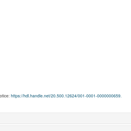
notice:
https://hdl.handle.net/20.500.12624/001-0001-0000000659.