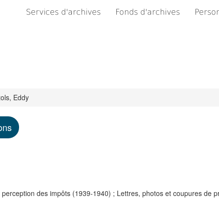
Services d'archives
Fonds d'archives
Person
ols, Eddy
ons
 perception des impôts (1939-1940) ; Lettres, photos et coupures de p