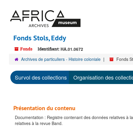
Passer
au
contenu
principal
Fonds Stols, Eddy
Fonds
Identifiant:
HA.01.0672
Archives de particuliers - Histoire coloniale
Fonds St
Survol des collections
Organisation des collecti
Présentation du contenu
Documentation : Registre contenant des données relatives à la
relatives à la revue Band.