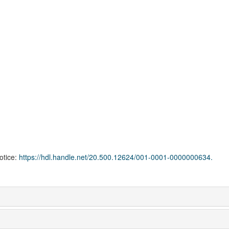
notice:
https://hdl.handle.net/20.500.12624/001-0001-0000000634.