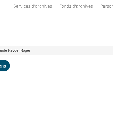
Services d'archives
Fonds d'archives
Person
ande Reyde, Roger
ons