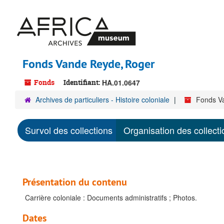
Passer
au
contenu
principal
Fonds Vande Reyde, Roger
Fonds
Identifiant:
HA.01.0647
Archives de particuliers - Histoire coloniale
Fonds V
Survol des collections
Organisation des collecti
Présentation du contenu
Carrière coloniale : Documents administratifs ; Photos.
Dates