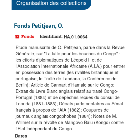
Organisation des collections
Fonds Petitjean, O.
Fonds
Identifiant:
HA.01.0064
Étude manuscrite de O. Petitjean, parue dans la Revue
Générale, sur "La lutte pour les bouches du Congo" :
les efforts diplomatiques de Léopold II et de
l'Association Internationale Africaine (A.I.A.) pour entrer
en possession des terres (les rivalités britannique et
portugaise, le Traité de Landana, la Conférence de
Berlin); Article de Cannart d'Hamale sur le Congo;
Extrait du Livre Blanc anglais relatif au traité Congo-
Portugal (1884) et de dépêches reçues du consul de
Loanda (1881-1883); Débats parlementaires au Sénat
français à propos de l'AIA (1882); Coupures de
journaux anglais congophobes (1884); Notes de M.
Willmet sur la révolte de Mangovo Balu (Kongo) contre
l'Etat indépendant du Congo.
Dates