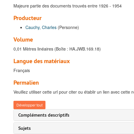
Majeure partie des documents trouvés entre 1926 - 1954
Producteur
Cauchy, Charles
(Personne)
Volume
0,01 Mètres linéaires (Boîte : HA.JWB.169.18)
Langue des matériaux
Français
Permalien
Veuillez utiliser cette url pour citer ou établir un lien avec cette 
Développer tout
Compléments descriptifs
Sujets