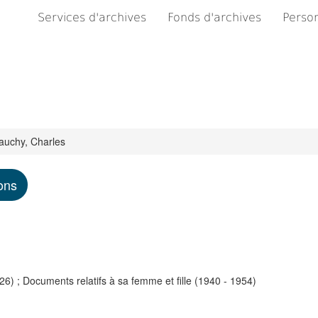
Services d'archives
Fonds d'archives
Person
auchy, Charles
ons
6) ; Documents relatifs à sa femme et fille (1940 - 1954)