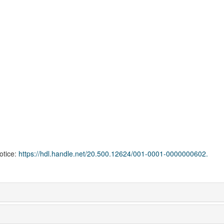
notice:
https://hdl.handle.net/20.500.12624/001-0001-0000000602.