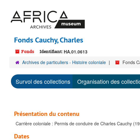
Passer
au
contenu
principal
Fonds Cauchy, Charles
Fonds
Identifiant:
HA.01.0613
Archives de particuliers - Histoire coloniale
Fonds C
Survol des collections
Organisation des collecti
Présentation du contenu
Carrière coloniale : Permis de conduire de Charles Cauchy (192
Dates