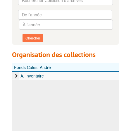
Collection
d'archives
De
l'année
À
l'année
Organisation des collections
Fonds Cales, André
A. Inventaire