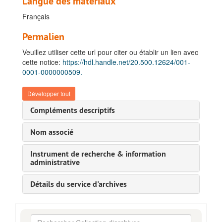
Langue des matériaux
Français
Permalien
Veuillez utiliser cette url pour citer ou établir un lien avec
cette notice:
https://hdl.handle.net/20.500.12624/001-
0001-0000000509.
Développer tout
Compléments descriptifs
Nom associé
Instrument de recherche & information
administrative
Détails du service d'archives
Rechercher