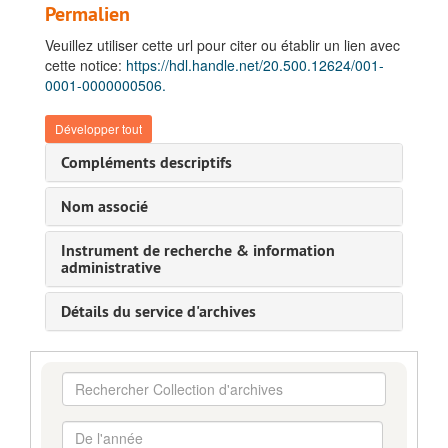
Permalien
Veuillez utiliser cette url pour citer ou établir un lien avec
cette notice:
https://hdl.handle.net/20.500.12624/001-
0001-0000000506.
Développer tout
Compléments descriptifs
Nom associé
Instrument de recherche & information
administrative
Détails du service d'archives
Rechercher
Collection
d'archives
De