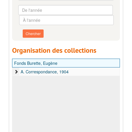
d'archives
De
l'année
À
l'année
Organisation des collections
Fonds Burette, Eugène
A. Correspondance, 1904