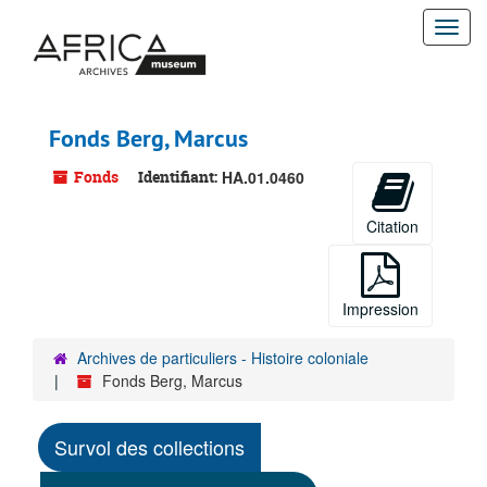
Passer
Togg
au
contenu
navi
principal
Fonds Berg, Marcus
Fonds
Identifiant:
HA.01.0460
Citation
Impression
Archives de particuliers - Histoire coloniale
Fonds Berg, Marcus
Survol des collections