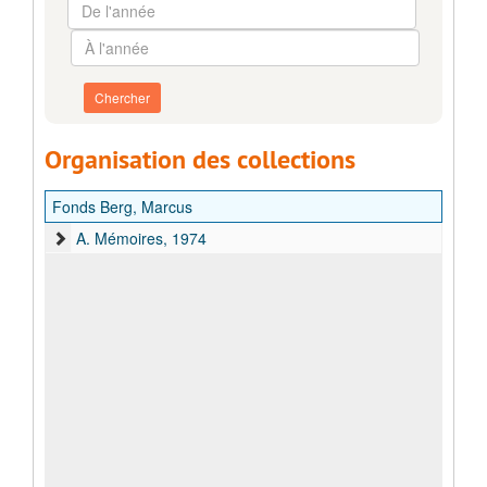
De
l'année
À
l'année
Organisation des collections
Fonds Berg, Marcus
A. Mémoires, 1974