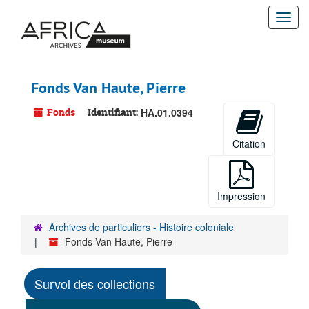
Passer
Togg
au
contenu
navi
principal
Fonds Van Haute, Pierre
Fonds
Identifiant:
HA.01.0394
Citation
Impression
Archives de particuliers - Histoire coloniale
Fonds Van Haute, Pierre
Survol des collections