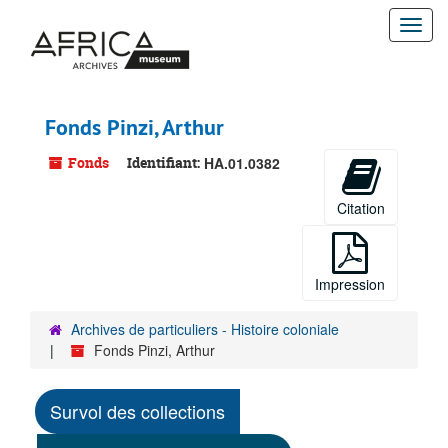
Passer
Togg
au
contenu
navi
principal
Fonds Pinzi, Arthur
Fonds
Identifiant:
HA.01.0382
Citation
Impression
Archives de particuliers - Histoire coloniale
Fonds Pinzi, Arthur
Survol des collections