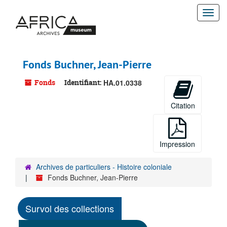
Passer
Togg
au
contenu
navi
principal
Fonds Buchner, Jean-Pierre
Fonds
Identifiant:
HA.01.0338
Citation
Impression
Archives de particuliers - Histoire coloniale
Fonds Buchner, Jean-Pierre
Survol des collections