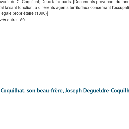
uvenir de C. Coquilhat; Deux faire-parts. [Documents provenant du fond
l faisant fonction, à différents agents territoriaux concernant l’occupat
égale propriétaire (1890)]
vés entre 1891
e Coquilhat, son beau-frère, Joseph Degueldre-Coquil