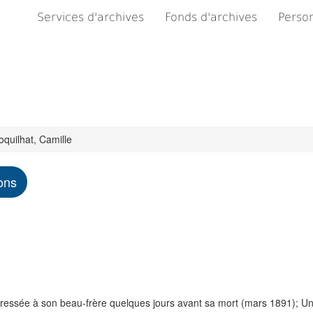
Services d'archives
Fonds d'archives
Person
quilhat, Camille
ons
dressée à son beau-frère quelques jours avant sa mort (mars 1891); Un