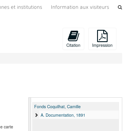
Che
nes et institutions
Information aux visiteurs
les
arc
Citation
Impression
Fonds Coquilhat, Camille
A. Documentation, 1891
e carte