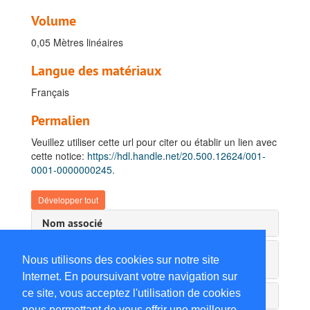
Volume
0,05 Mètres linéaires
Langue des matériaux
Français
Permalien
Veuillez utiliser cette url pour citer ou établir un lien avec
cette notice:
https://hdl.handle.net/20.500.12624/001-
0001-0000000245.
Développer tout
Nom associé
Instrument de recherche & information
Nous utilisons des cookies sur notre site
administrative
Internet. En poursuivant votre navigation sur
ce site, vous acceptez l'utilisation de cookies
Détails du service d'archives
nous permettant de vous offrir une meilleure