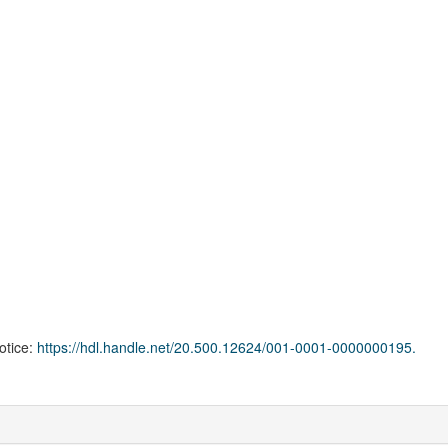
notice:
https://hdl.handle.net/20.500.12624/001-0001-0000000195.