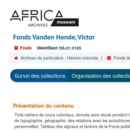
Passer
au
contenu
principal
Fonds Vanden Hende, Victor
Fonds
Identifiant:
HA.01.0195
Archives de particuliers - Histoire coloniale
Fonds Va
Survol des collections
Organisation des collecti
Présentation du contenu
Trois cahiers de cours coloniaux, donnés sans doute pendant la 
de topographie, géographie, des relations avec les autochtones, 
personnelles; Tableau des signaux et fanions de la Force publ