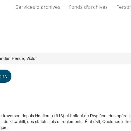
Services d'archives
Fonds d'archives
Person
nden Hende, Victor
ons
traversée depuis Honfleur (1916) et traitant de l'hygiène, des opératio
de kiswahili, des statuts, lois et règlements; État civil; Quelques lettre
ique.