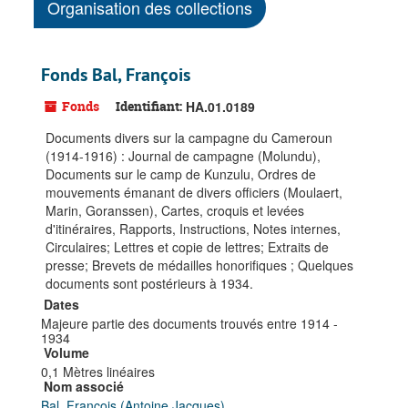
Organisation des collections
Fonds Bal, François
Fonds
Identifiant:
HA.01.0189
Documents divers sur la campagne du Cameroun
(1914-1916) : Journal de campagne (Molundu),
Documents sur le camp de Kunzulu, Ordres de
mouvements émanant de divers officiers (Moulaert,
Marin, Goranssen), Cartes, croquis et levées
d'itinéraires, Rapports, Instructions, Notes internes,
Circulaires; Lettres et copie de lettres; Extraits de
presse; Brevets de médailles honorifiques ; Quelques
documents sont postérieurs à 1934.
Dates
Majeure partie des documents trouvés entre 1914 -
1934
Volume
0,1 Mètres linéaires
Nom associé
Bal, François (Antoine Jacques)