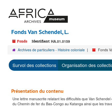
Passer
au
contenu
principal
Fonds Van Schendel, L.
Fonds
Identifiant:
HA.01.0159
Archives de particuliers - Histoire coloniale
Fonds Va
Survol des collections
Organisation des collecti
Présentation du contenu
Une lettre manuscrite relatant les difficultés que Van Schendel 
du Chemin de fer du Bas-Congo au Katanga ainsi que les travaux