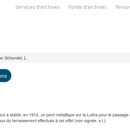
Services d'archives
Fonds d'archives
Person
n Schendel, L.
ons
eut à établir, en 1912, un pont métallique sur la Lufira pour le passage 
 du terrassement effectués à cet effet (non signée, s.l.).