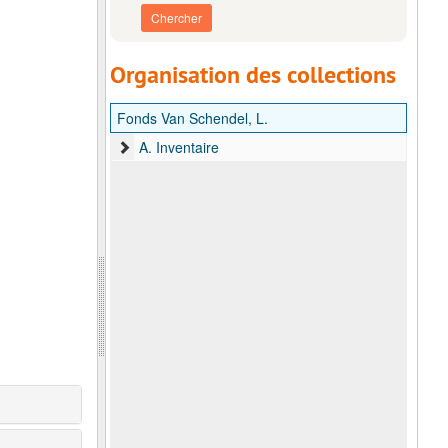
Organisation des collections
Fonds Van Schendel, L.
A. Inventaire