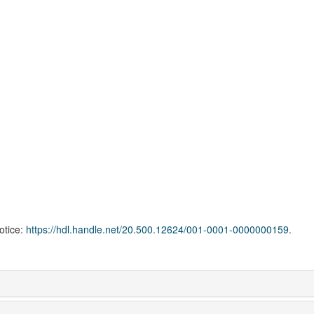
notice:
https://hdl.handle.net/20.500.12624/001-0001-0000000159.