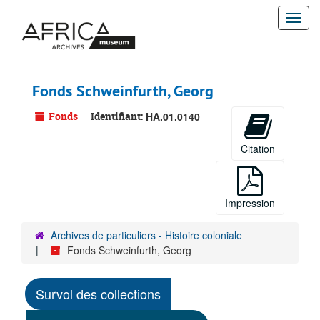
Passer
Togg
au
contenu
navi
principal
Fonds Schweinfurth, Georg
Fonds
Identifiant:
HA.01.0140
Citation
Impression
Archives de particuliers - Histoire coloniale
Fonds Schweinfurth, Georg
Survol des collections